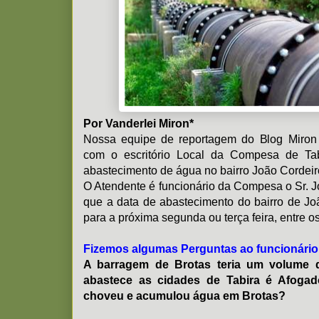
Por Vanderlei Miron*
Nossa equipe de reportagem do Blog Miron
com o escritório Local da Compesa de Tab
abastecimento de água no bairro João Cordeir
O Atendente é funcionário da Compesa o Sr. 
que a data de abastecimento do bairro de J
para a próxima segunda ou terça feira, entre os
Fizemos algumas Perguntas ao funcionári
A barragem de Brotas teria um volume d
abastece as cidades de Tabira é Afogad
choveu e acumulou água em Brotas?