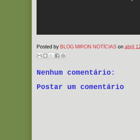
Posted by
BLOG MIRON NOTÍCIAS
on
abril 1
Nenhum comentário:
Postar um comentário