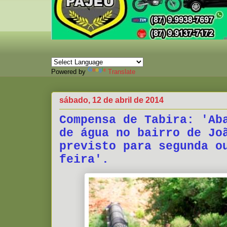
Powered by
Translate
sábado, 12 de abril de 2014
Compensa de Tabira: 'Ab
de água no bairro de Jo
previsto para segunda o
feira'.