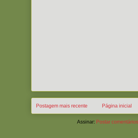
Postagem mais recente
Página inicial
Assinar:
Postar comentários