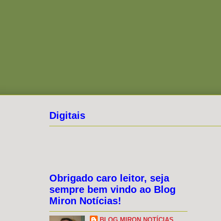
Digitais
Obrigado caro leitor, seja
sempre bem vindo ao Blog
Miron Notícias!
BLOG MIRON NOTÍCIAS