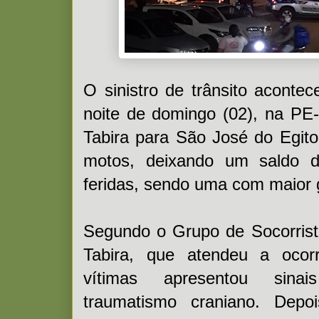
O sinistro de trânsito acont
noite de domingo (02), na PE
Tabira para São José do Egit
motos, deixando um saldo 
feridas, sendo uma com maior 
Segundo o Grupo de Socorrist
Tabira, que atendeu a ocor
vítimas apresentou sina
traumatismo craniano. Depo