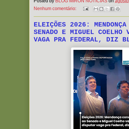
Posted by
BLOG MIRON NOTÍCIAS
on
agosto
Nenhum comentário:
ELEIÇÕES 2026: MENDONÇA
SENADO E MIGUEL COELHO 
VAGA PRA FEDERAL, DIZ B