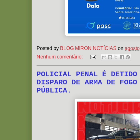
Posted by
BLOG MIRON NOTÍCIAS
on
agosto
Nenhum comentário:
POLICIAL PENAL É DETIDO
DISPARO DE ARMA DE FOGO
PÚBLICA.