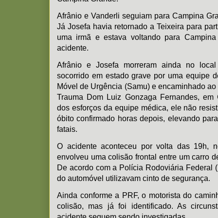
Afrânio e Vanderli seguiam para Campina Gran
Já Josefa havia retornado a Teixeira para par
uma irmã e estava voltando para Campin
acidente.
Afrânio e Josefa morreram ainda no local 
socorrido em estado grave por uma equipe d
Móvel de Urgência (Samu) e encaminhado ao 
Trauma Dom Luiz Gonzaga Fernandes, em 
dos esforços da equipe médica, ele não resist
óbito confirmado horas depois, elevando para
fatais.
O acidente aconteceu por volta das 19h,
envolveu uma colisão frontal entre um carro 
De acordo com a Polícia Rodoviária Federal 
do automóvel utilizavam cinto de segurança.
Ainda conforme a PRF, o motorista do camin
colisão, mas já foi identificado. As circu
acidente seguem sendo investigadas.