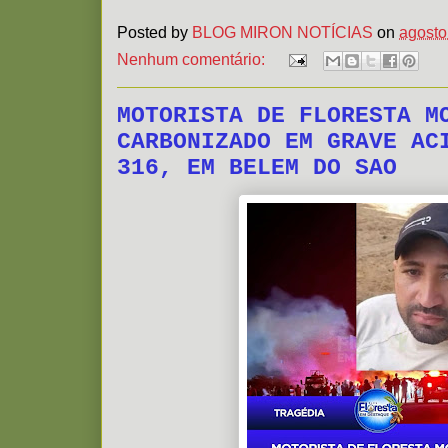
Posted by
BLOG MIRON NOTÍCIAS
on
agosto
Nenhum comentário:
MOTORISTA DE FLORESTA M
CARBONIZADO EM GRAVE AC
316, EM BELEM DO SAO