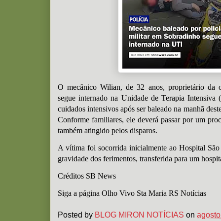
O mecânico Wilian, de 32 anos, proprietário da 
segue internado na Unidade de Terapia Intensiva 
cuidados intensivos após ser baleado na manhã dest
Conforme familiares, ele deverá passar por um proc
também atingido pelos disparos.
A vítima foi socorrida inicialmente ao Hospital São
gravidade dos ferimentos, transferida para um hospi
Créditos SB News
Siga a página Olho Vivo Sta Maria RS Notícias
Posted by
BLOG MIRON NOTÍCIAS
on
agosto