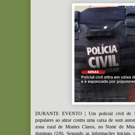
DURANTE EVENTO | Um policial civil de 52
populares ao atirar contra uma caixa de som auto
zona rural de Montes Claros, no Norte de Min
domingo (2/8). Segundo as informações iniciais, 