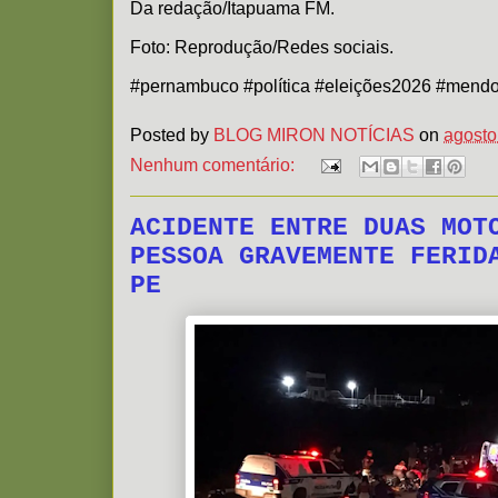
Da redação/Itapuama FM.
Foto: Reprodução/Redes sociais.
#pernambuco #política #eleições2026 #mendo
Posted by
BLOG MIRON NOTÍCIAS
on
agosto
Nenhum comentário:
ACIDENTE ENTRE DUAS MOT
PESSOA GRAVEMENTE FERID
PE