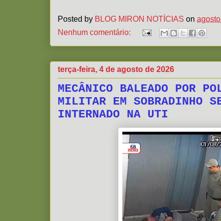
Posted by
BLOG MIRON NOTÍCIAS
on
agosto
Nenhum comentário:
terça-feira, 4 de agosto de 2026
MECÂNICO BALEADO POR PO
MILITAR EM SOBRADINHO S
INTERNADO NA UTI