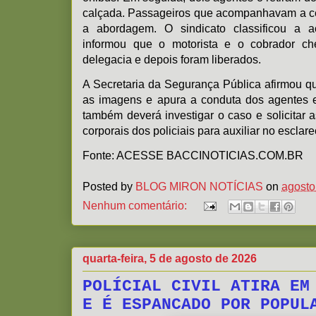
calçada. Passageiros que acompanhavam a c
a abordagem. O sindicato classificou a a
informou que o motorista e o cobrador c
delegacia e depois foram liberados.
A Secretaria da Segurança Pública afirmou que
as imagens e apura a conduta dos agentes en
também deverá investigar o caso e solicitar
corporais dos policiais para auxiliar no esclar
Fonte: ACESSE BACCINOTICIAS.COM.BR
Posted by
BLOG MIRON NOTÍCIAS
on
agosto
Nenhum comentário:
quarta-feira, 5 de agosto de 2026
POLÍCIAL CIVIL ATIRA EM
E É ESPANCADO POR POPUL