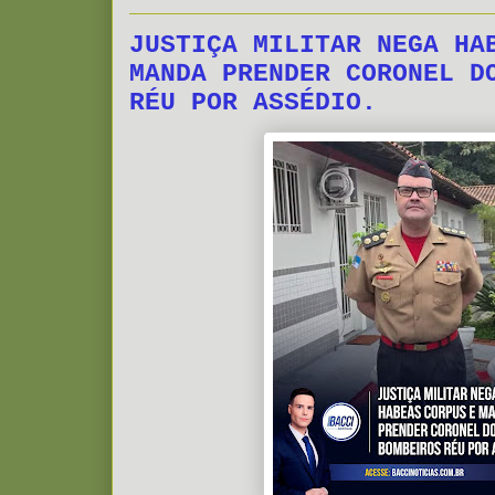
JUSTIÇA MILITAR NEGA HA
MANDA PRENDER CORONEL D
RÉU POR ASSÉDIO.