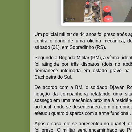
Um policial militar de 44 anos foi preso após ag
contra o dono de uma oficina mecânica, 
sábado (01), em Sobradinho (RS).
Segundo a Brigada Militar (BM), a vítima, iden
foi atingida por três disparos (dois no a
permanece internada em estado grave na
Cachoeira do Sul.
De acordo com a BM, o soldado Djavan Ro
ligação da companheira relatando uma sit
sossego em uma mecânica próxima à residência
ao local, onde se desentendeu com o propriet
efetuou quatro disparos com a arma funcional.
Após o caso, ele se apresentou no quartel, e
foi preso. O militar será encaminhado ao Pre