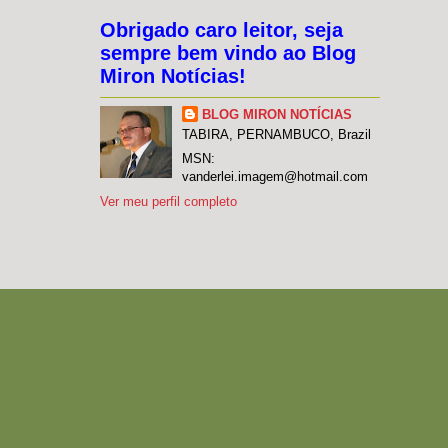
Obrigado caro leitor, seja
sempre bem vindo ao Blog
Miron Notícias!
BLOG MIRON NOTÍCIAS
TABIRA, PERNAMBUCO, Brazil
MSN:
vanderlei.imagem@hotmail.com
Ver meu perfil completo