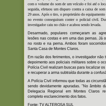
com o volume do som de um veículo e foi até o lo
seguida, efetuou um disparo contra a caixa de so
29 anos. Após o tiro, o proprietário do equipamento
no evento conseguiram conter o policial civil. D
investigador caiu no chão e acabou sendo levada.
Desarmado, populares começaram as agres
lesões nas costas e em uma das pernas. Já o 
no rosto e na perna. Ambos foram socorrid
Santa Casa de Montes Claros.
Em razão dos ferimentos, o investigador não 
depoimento aos policiais militares sobre o ocor
Polícia Civil realizam buscas para localizar o
e recuperar a arma subtraída durante a confus
A Polícia Civil informou que todas as circunst
sendo devidamente apuradas. "No âmbito da 
Delegacia Regional em Montes Claros rea
completo esclarecimento dos fatos.
Fonte: TV ALTEROSA SUL