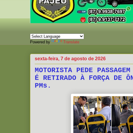
Powered by
Translate
sexta-feira, 7 de agosto de 2026
MOTORISTA PEDE PASSAGEM
É RETIRADO À FORÇA DE Ô
PMs.