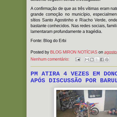
A confirmação de que as três vítimas eram nat
grande comoção no município, especialme
sítios Santo Agostinho e Riacho Verde, ond
bastante conhecidos. Nas redes sociais, fami
lamentaram profundamente a tragédia.
Fonte: Blog do Erbi
Posted by
BLOG MIRON NOTÍCIAS
on
agosto
Nenhum comentário:
PM ATIRA 4 VEZES EM DON
APÓS DISCUSSÃO POR BARU