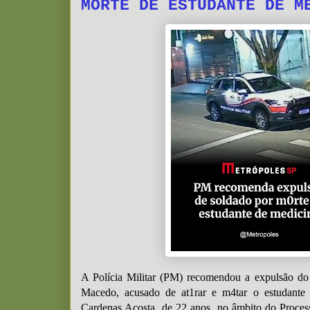
MORTE DE ESTUDANTE DE M
A Polícia Militar (PM) recomendou a expulsão d
Macedo, acusado de at1rar e m4tar o estudante
Cardenas Acosta, de 22 anos, no âmbito do Process