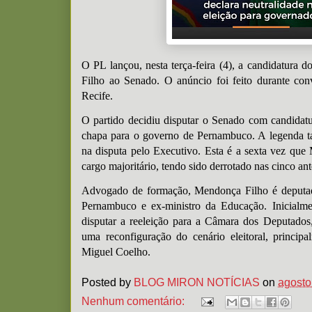
O PL lançou, nesta terça-feira (4), a candidatura 
Filho ao Senado. O anúncio foi feito durante con
Recife.
O partido decidiu disputar o Senado com candidatu
chapa para o governo de Pernambuco. A legenda t
na disputa pelo Executivo. Esta é a sexta vez qu
cargo majoritário, tendo sido derrotado nas cinco ant
Advogado de formação, Mendonça Filho é deputad
Pernambuco e ex-ministro da Educação. Inicialmen
disputar a reeleição para a Câmara dos Deputado
uma reconfiguração do cenário eleitoral, princip
Miguel Coelho.
Posted by
BLOG MIRON NOTÍCIAS
on
agosto
Nenhum comentário: