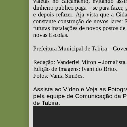
valetas no calçamento, evitando ass
dinheiro publico paga – se para fazer, 
e depois refazer. Aja vista que a Cid
constante construção de novos lares: 
futuras instalações de novos postos de
novas Escolas.
Prefeitura Municipal de Tabira – Gov
Redação: Vanderlei Miron – Jornalista.
Edição de Imagens: Ivanildo Brito.
Fotos: Vania Simões.
Assista ao Vídeo e Veja as Fotogra
pela equipe de Comunicação da Pr
de Tabira.