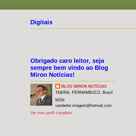
Digitais
Obrigado caro leitor, seja
sempre bem vindo ao Blog
Miron Notícias!
BLOG MIRON NOTÍCIAS
TABIRA, PERNAMBUCO, Brazil
MSN:
vanderlei.imagem@hotmail.com
Ver meu perfil completo