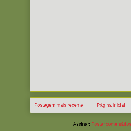
Postagem mais recente
Página inicial
Assinar:
Postar comentários