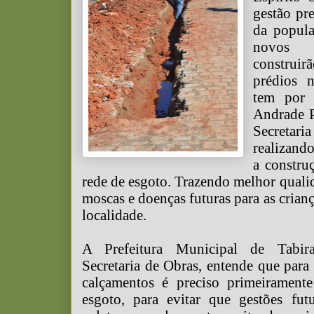
gestão pr
da popula
novos 
construir
prédios n
tem por
Andrade P
Secreta
realizand
a constru
rede de esgoto. Trazendo melhor quali
moscas e doenças futuras para as crianç
localidade.
A Prefeitura Municipal de Tabira
Secretaria de Obras, entende que para
calçamentos é preciso primeiramente
esgoto, para evitar que gestões fut