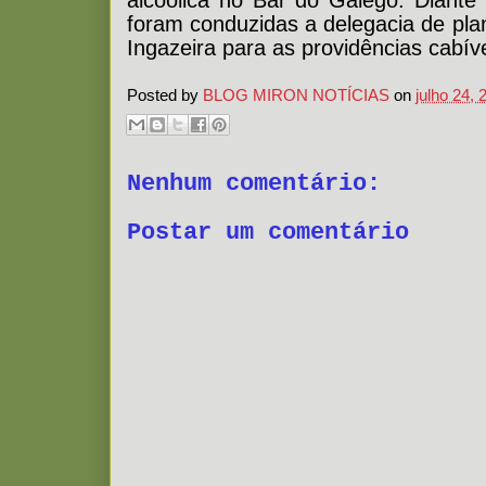
alcoólica no Bar do Galego. Diante 
foram conduzidas a delegacia de pl
Ingazeira para as providências cabíve
Posted by
BLOG MIRON NOTÍCIAS
on
julho 24, 
Nenhum comentário:
Postar um comentário