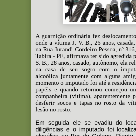
A guarnição ordinária fez deslocamento 
onde a vítima J. V. B., 26 anos, casada,
na Rua Jurandi Cordeiro Pessoa, nº 316,
Tabira - PE, afirmava ter sido agredida
S. B., 28 anos, casado, autônomo, ela re
na casa de seu sogro com o imputa
alcoólica juntamente com alguns ami
momento o imputado foi até a residência
papéis e quando retornou começou um
companheira (vítima), aparentemente p
desferir socos e tapas no rosto da ví
lesão no rosto.
Em seguida ele se evadiu do loca
diligências e o imputado foi locali