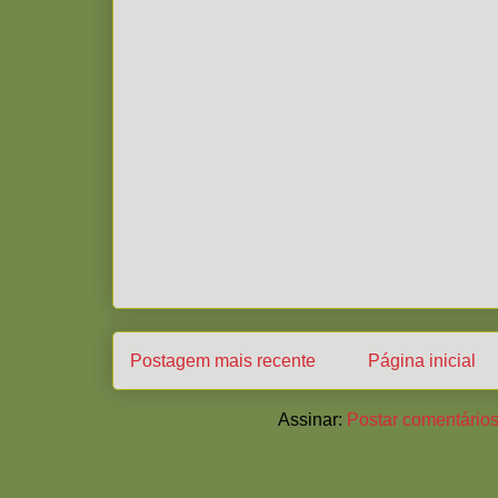
Postagem mais recente
Página inicial
Assinar:
Postar comentários