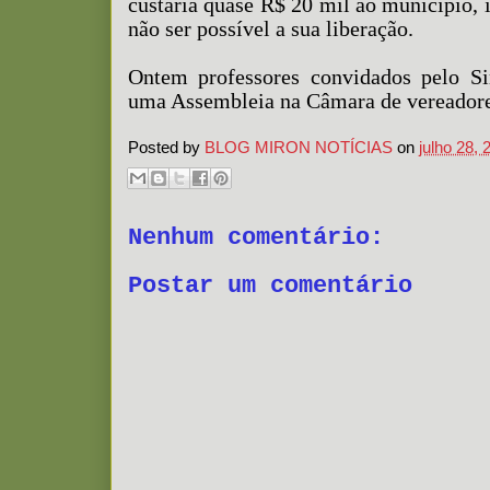
custaria quase R$ 20 mil ao município, 
não ser possível a sua liberação.
Ontem professores convidados pelo 
uma Assembleia na Câmara de vereador
Posted by
BLOG MIRON NOTÍCIAS
on
julho 28, 
Nenhum comentário:
Postar um comentário