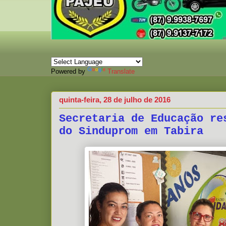
Powered by
Translate
quinta-feira, 28 de julho de 2016
Secretaria de Educação re
do Sinduprom em Tabira