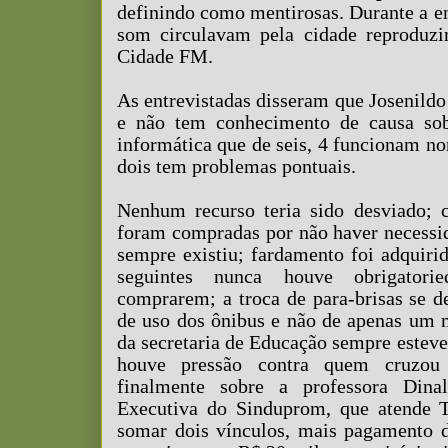
definindo como mentirosas. Durante a ent
som circulavam pela cidade reproduz
Cidade FM.
As entrevistadas disseram que Josenildo
e não tem conhecimento de causa sob
informática que de seis, 4 funcionam no
dois tem problemas pontuais.
Nenhum recurso teria sido desviado; c
foram compradas por não haver necessid
sempre existiu; fardamento foi adquir
seguintes nunca houve obrigatori
comprarem; a troca de para-brisas se d
de uso dos ônibus e não de apenas um 
da secretaria de Educação sempre esteve
houve pressão contra quem cruzou
finalmente sobre a professora Dinal
Executiva do Sinduprom, que atende T
somar dois vínculos, mais pagamento de