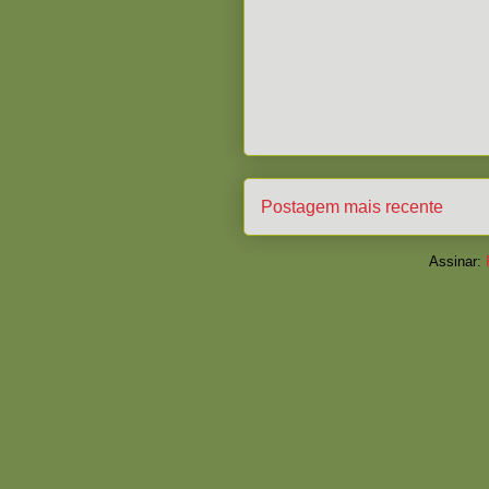
Postagem mais recente
Assinar: