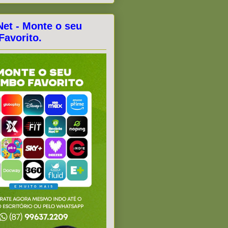
Net - Monte o seu
avorito.