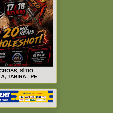
CROSS, SÍTIO
A, TABIRA - PE