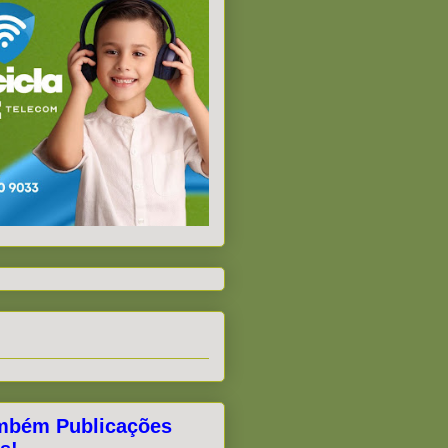
mbém Publicações