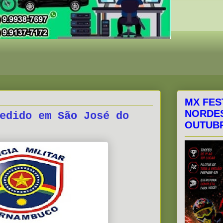
MX FES
NORDES
edido em São José do
OUTUBR