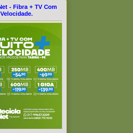
Net - Fibra + TV Com
 Velocidade.