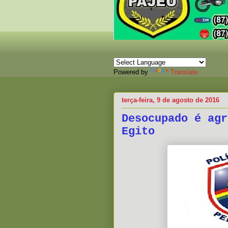
Powered by
Translate
terça-feira, 9 de agosto de 2016
Desocupado é agr
Egito