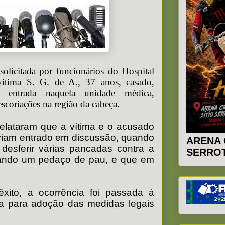
solicitada por funcionários do Hospital
vítima S. G. de A., 37 anos, casado,
 entrada naquela unidade médica,
scoriações na região da cabeça.
relataram que a vítima e o acusado
aviam entrado em discussão, quando
ARENA 
esferir várias pancadas contra a
SERROT
izando um pedaço de pau, e que em
êxito, a ocorrência foi passada à
ia para adoção das medidas legais