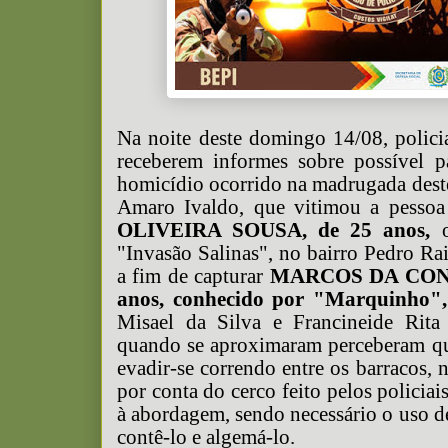
Na noite deste domingo 14/08, poli
receberem informes sobre possível p
homicídio ocorrido na madrugada des
Amaro Ivaldo, que vitimou a pesso
OLIVEIRA SOUSA, de 25 anos,
o
"Invasão Salinas", no bairro Pedro Ra
a fim de capturar
MARCOS DA CONC
anos, conhecido por "Marquinho",
Misael da Silva e Francineide Rita
quando se aproximaram perceberam qu
evadir-se correndo entre os barracos,
por conta do cerco feito pelos policia
à abordagem, sendo necessário o uso de
contê-lo e algemá-lo.