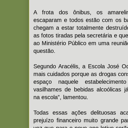
A frota dos ônibus, os amarel
escaparam e todos estão com os b
chegam a estar totalmente destruí
as fotos tiradas pela secretária e q
ao Ministério Público em uma reuniã
questão.
Segundo Aracélis, a Escola José O
mais cuidados porque as drogas co
espaço naquele estabeleciment
vasilhames de bebidas alcoólicas 
na escola”, lamentou.
Todas essas ações delituosas a
prejuízo financeiro muito grande p