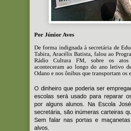
Por Júnior Aves
De forma indignada à secretária de Ed
Tabira, Aracélis Batista, falou ao Prog
Rádio Cultura FM, sobre os atos
aconteceram ao longo do ano letivo d
Odano e nos ônibus que transportam os e
O dinheiro que poderia ser empreg
escolas será usado para reparar o
por alguns alunos. Na Escola Jos
secretária, são inúmeras carteiras q
Sem falar nas portas e maçaneta
alvos.