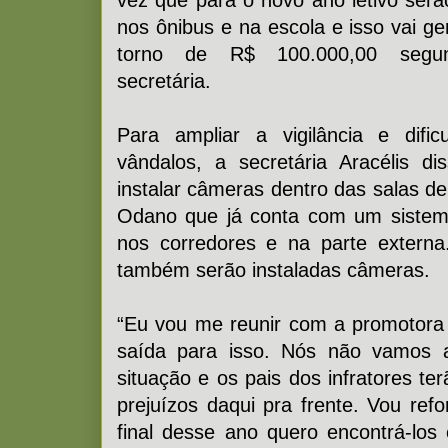
vez que para o novo ano letivo serã
nos ônibus e na escola e isso vai 
torno de R$ 100.000,00 segun
secretária.
Para ampliar a vigilância e difi
vândalos, a secretária Aracélis d
instalar câmeras dentro das salas d
Odano que já conta com um sistem
nos corredores e na parte externa
também serão instaladas câmeras.
“Eu vou me reunir com a promotor
saída para isso. Nós não vamos a
situação e os pais dos infratores t
prejuízos daqui pra frente. Vou ref
final desse ano quero encontrá-los 