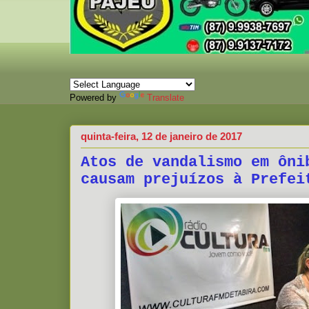
Powered by
Translate
quinta-feira, 12 de janeiro de 2017
Atos de vandalismo em ôni
causam prejuízos à Prefei