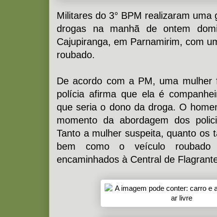
Militares do 3° BPM realizaram uma
drogas na manhã de ontem domin
Cajupiranga, em Parnamirim, com u
roubado.
De acordo com a PM, uma mulher f
polícia afirma que ela é companhei
que seria o dono da droga. O home
momento da abordagem dos policia
Tanto a mulher suspeita, quanto os 
bem como o veículo roubado a
encaminhados à Central de Flagrant