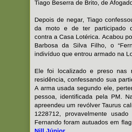
Tiago Beserra de Brito, de Afogado
Depois de negar, Tiago confessou
da moto e de ter participado 
contra a Casa Lotérica. Acabou p
Barbosa da Silva Filho, o “Fer
indivíduo que entrou armado na Lo
Ele foi localizado e preso nas
residência, confessando sua parti
A arma usada segundo ele, perten
pessoa, identificada pela PM. 
apreendeu um revólver Taurus cali
1228712, provavelmente usado
Fernando foram autuados em flagr
Nill Júnior