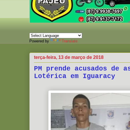
Powered by
Translate
terça-feira, 13 de março de 2018
PM prende acusados de a
Lotérica em Iguaracy