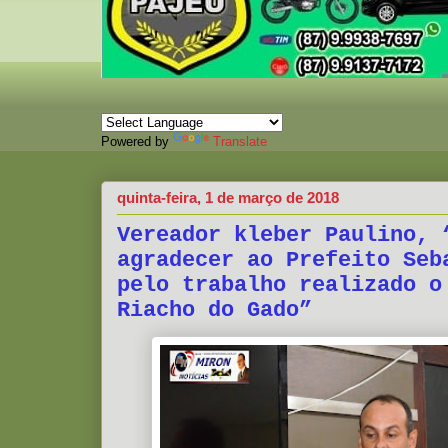
Powered by
Translate
quinta-feira, 1 de março de 2018
Vereador kleber Paulino, 
agradecer ao Prefeito Seb
pelo trabalho realizado o
Riacho do Gado”