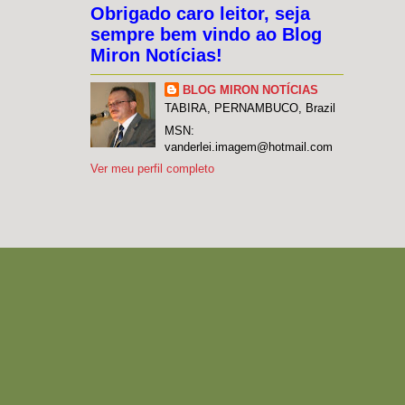
Obrigado caro leitor, seja
sempre bem vindo ao Blog
Miron Notícias!
BLOG MIRON NOTÍCIAS
TABIRA, PERNAMBUCO, Brazil
MSN:
vanderlei.imagem@hotmail.com
Ver meu perfil completo