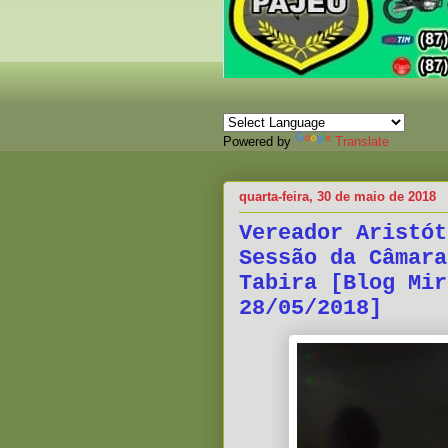
Powered by
Translate
quarta-feira, 30 de maio de 2018
Vereador Aristót
Sessão da Câmara
Tabira [Blog Mir
28/05/2018]