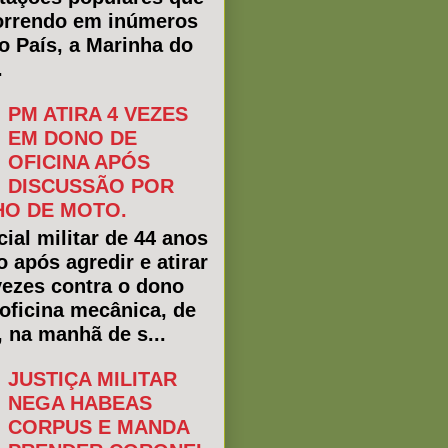
rrendo em inúmeros
do País, a Marinha do
.
PM ATIRA 4 VEZES
EM DONO DE
OFICINA APÓS
DISCUSSÃO POR
O DE MOTO.
ial militar de 44 anos
o após agredir e atirar
vezes contra o dono
oficina mecânica, de
, na manhã de s...
JUSTIÇA MILITAR
NEGA HABEAS
CORPUS E MANDA