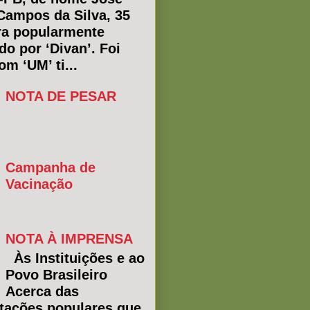
Campos da Silva, 35
ra popularmente
do por ‘Divan’. Foi
m ‘UM’ ti...
NOTA DE PESAR
Campanha de
Vacinação
NOTA À IMPRENSA
Às Instituições e ao
Povo Brasileiro
Acerca das
tações populares que