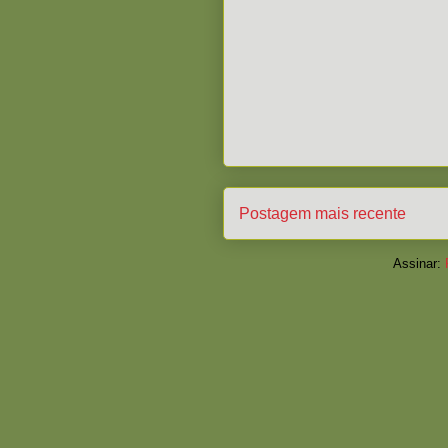
Postagem mais recente
Assinar: