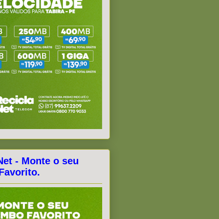
Net - Monte o seu
avorito.