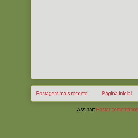
Postagem mais recente
Página inicial
Assinar:
Postar comentários