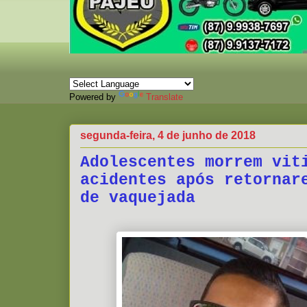
Powered by
Translate
segunda-feira, 4 de junho de 2018
Adolescentes morrem vit
acidentes após retornar
de vaquejada