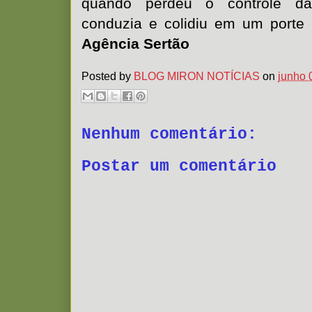
quando perdeu o controle da
conduzia e colidiu em um porte
Agência Sertão
Posted by
BLOG MIRON NOTÍCIAS
on
junho 
Nenhum comentário:
Postar um comentário