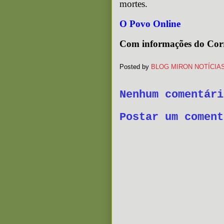
mortes.
O Povo Online
Com informações do Corr
Posted by
BLOG MIRON NOTÍCIA
Nenhum comentári
Postar um coment