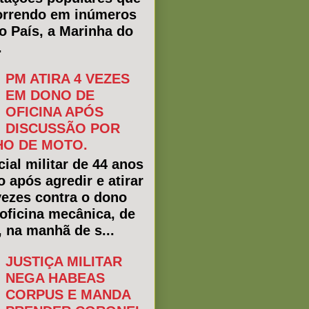
rrendo em inúmeros
do País, a Marinha do
.
PM ATIRA 4 VEZES
EM DONO DE
OFICINA APÓS
DISCUSSÃO POR
O DE MOTO.
ial militar de 44 anos
o após agredir e atirar
vezes contra o dono
oficina mecânica, de
, na manhã de s...
JUSTIÇA MILITAR
NEGA HABEAS
CORPUS E MANDA