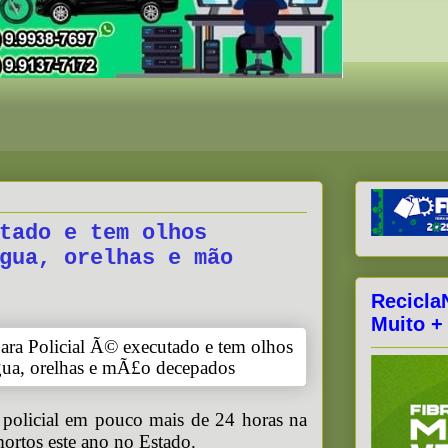
tado e tem olhos
gua, orelhas e mão
Recicla
Muito +
 policial em pouco mais de 24 horas na
ortos este ano no Estado.