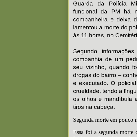
Guarda da Polícia Mi
funcional da PM há 
companheira e deixa d
lamentou a morte do pol
às 11 horas, no Cemité
Segundo informações d
companhia de um pedre
seu vizinho, quando fo
drogas do bairro – conh
e executado. O policial
crueldade, tendo a líng
os olhos e mandíbula a
tiros na cabeça.
Segunda morte em pouco m
Essa foi a segunda morte 