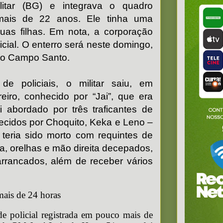
litar (BG) e integrava o quadro
mais de 22 anos. Ele tinha uma
uas filhas. Em nota, a corporação
icial. O enterro será neste domingo,
rio Campo Santo.
e policiais, o militar saiu, em
iro, conhecido por “Jai”, que era
i abordado por três traficantes de
ecidos por Choquito, Keka e Leno –
 teria sido morto com requintes de
ua, orelhas e mão direita decepados,
rrancados, além de receber vários
ais de 24 horas
de policial registrada em pouco mais de