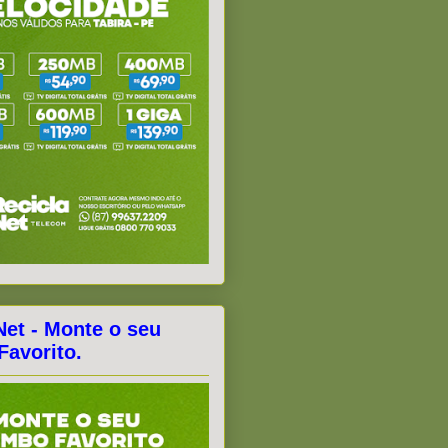
Net - Monte o seu
avorito.