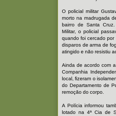
O policial militar Gust
morto na madrugada de
bairro de Santa Cruz.
Militar, o policial pas
quando foi cercado por 
disparos de arma de fo
atingido e não resistiu a
Ainda de acordo com a 
Companhia Independent
local, fizeram o isolame
do Departamento de Pol
remoção do corpo.
A Polícia informou t
lotado na 4ª Cia de S