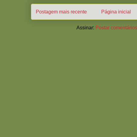
Postagem mais recente
Página inicial
Assinar:
Postar comentários