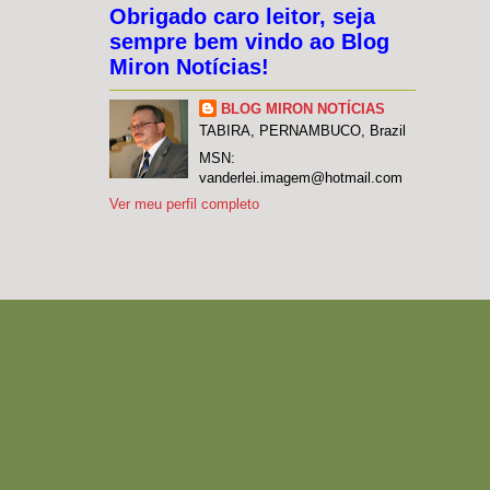
Obrigado caro leitor, seja
sempre bem vindo ao Blog
Miron Notícias!
BLOG MIRON NOTÍCIAS
TABIRA, PERNAMBUCO, Brazil
MSN:
vanderlei.imagem@hotmail.com
Ver meu perfil completo