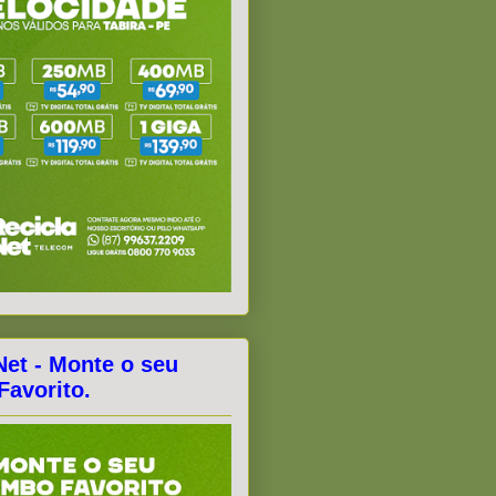
Net - Monte o seu
avorito.