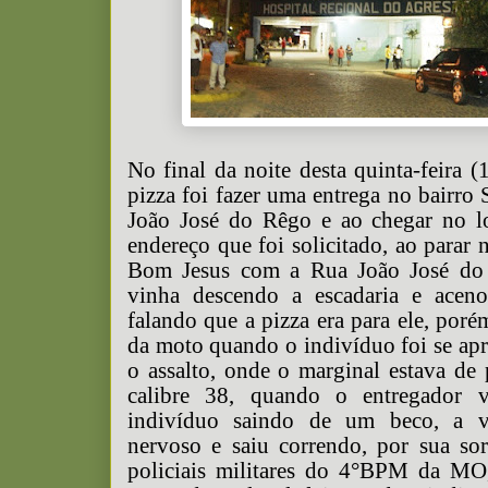
No final da noite desta quinta-feira 
pizza foi fazer uma entrega no bairro
João José do Rêgo e ao chegar no l
endereço que foi solicitado, ao parar
Bom Jesus com a Rua João José do
vinha descendo a escadaria e acen
falando que a pizza era para ele, por
da moto quando o indivíduo foi se a
o assalto, onde o marginal estava de
calibre 38, quando o entregador 
indivíduo saindo de um beco, a ví
nervoso e saiu correndo, por sua so
policiais militares do 4°BPM da M