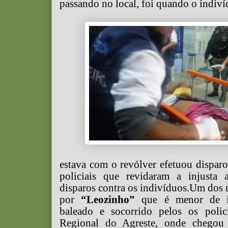
passando no local, foi quando o indiv
estava com o revólver efetuou dispar
policiais que revidaram a injusta 
disparos contra os indivíduos.Um dos 
por
“Leozinho”
que é menor de i
baleado e socorrido pelos os polic
Regional do Agreste, onde chegou