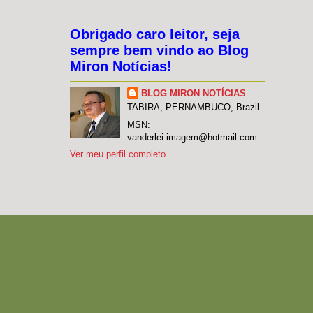
Obrigado caro leitor, seja
sempre bem vindo ao Blog
Miron Notícias!
BLOG MIRON NOTÍCIAS
TABIRA, PERNAMBUCO, Brazil
MSN:
vanderlei.imagem@hotmail.com
Ver meu perfil completo