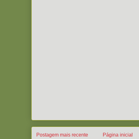
Postagem mais recente
Página inicial