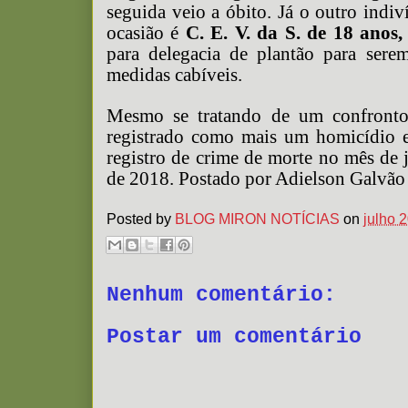
seguida veio a óbito. Já o outro indi
ocasião é
C. E. V. da S. de 18 anos,
para delegacia de plantão para sere
medidas cabíveis.
Mesmo se tratando de um confronto 
registrado como mais um homicídio 
registro de crime de morte no mês de 
de 2018. Postado por Adielson Galvão
Posted by
BLOG MIRON NOTÍCIAS
on
julho 
Nenhum comentário:
Postar um comentário