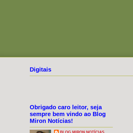
Digitais
Obrigado caro leitor, seja
sempre bem vindo ao Blog
Miron Notícias!
BLOG MIRON NOTÍCIAS