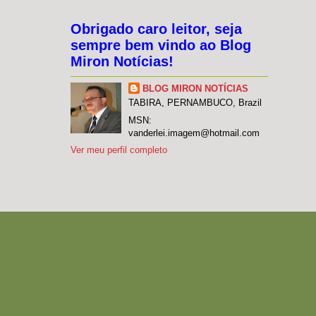
Obrigado caro leitor, seja
sempre bem vindo ao Blog
Miron Notícias!
BLOG MIRON NOTÍCIAS
TABIRA, PERNAMBUCO, Brazil
MSN:
vanderlei.imagem@hotmail.com
Ver meu perfil completo