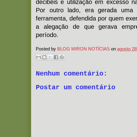
decibéis e utilização em excesso 
Por outro lado, era gerada uma m
ferramenta, defendida por quem exer
a alegação de que gerava empr
período.
Posted by
BLOG MIRON NOTÍCIAS
on
agosto 28
Nenhum comentário:
Postar um comentário