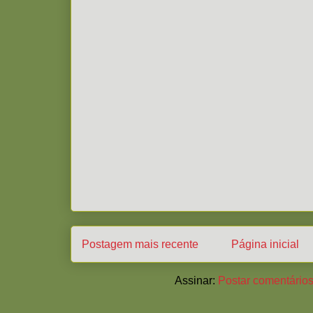
Postagem mais recente
Página inicial
Assinar:
Postar comentários