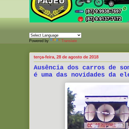
Powered by
Translate
terça-feira, 28 de agosto de 2018
Ausência dos carros de so
é uma das novidades da el