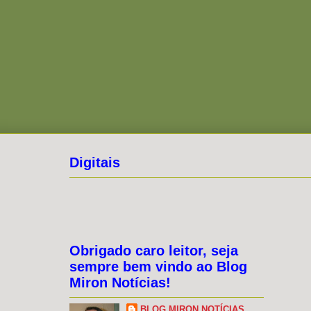
Digitais
Obrigado caro leitor, seja
sempre bem vindo ao Blog
Miron Notícias!
BLOG MIRON NOTÍCIAS