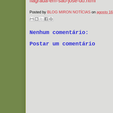
flagrada-em-sao-jose-do.html
Posted by
BLOG MIRON NOTÍCIAS
on
agosto 16
Nenhum comentário:
Postar um comentário