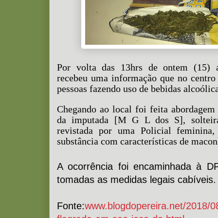
Por volta das 13hrs de ontem (15
recebeu uma informação que no centro 
pessoas fazendo uso de bebidas alcoólica
Chegando ao local foi feita abordagem
da imputada [M G L dos S], solteira
revistada por uma Policial feminin
substância com características de macon
A ocorrência foi encaminhada à D
tomadas as medidas legais cabíveis.
Fonte:
www.blogdopereira.net/2018/0