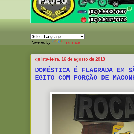
Powered by
Translate
quinta-feira, 16 de agosto de 2018
DOMÉSTICA É FLAGRADA EM S
EGITO COM PORÇÃO DE MACON