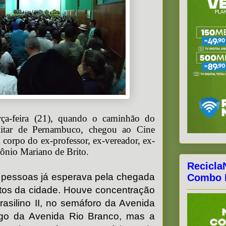
rça-feira (21), quando o caminhão do
itar de Pernambuco, chegou ao Cine
 corpo do ex-professor, ex-vereador, ex-
tônio Mariano de Brito.
Recicla
 pessoas já esperava pela chegada
Combo F
tos da cidade. Houve concentração
asilino II, no semáforo da Avenida
ongo da Avenida Rio Branco, mas a