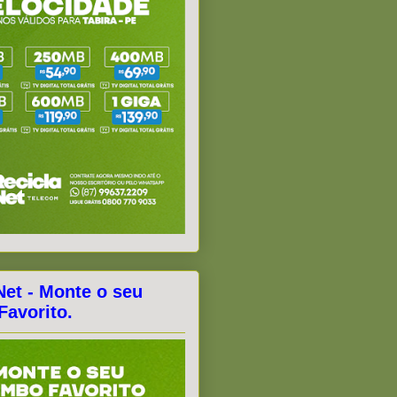
Net - Monte o seu
avorito.