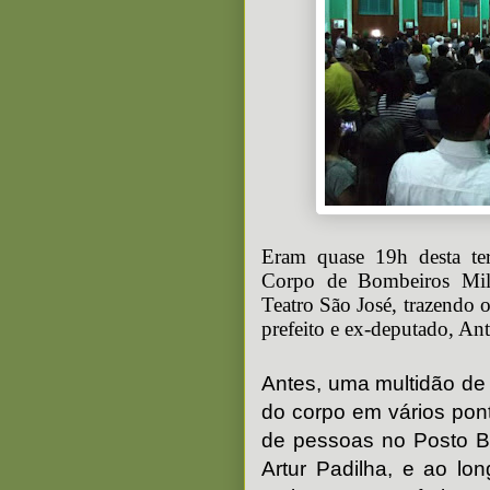
Eram quase 19h desta te
Corpo de Bombeiros Mil
Teatro São José, trazendo o
prefeito e ex-deputado, An
Antes, uma multidão de
do corpo em vários pon
de pessoas no Posto Br
Artur Padilha, e ao l