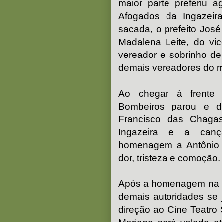
maior parte preferiu a
Afogados da Ingazei
sacada, o prefeito José
Madalena Leite, do vic
vereador e sobrinho de
demais vereadores do mu
Ao chegar à frente 
Bombeiros parou e d
Francisco das Chaga
Ingazeira e a can
homenagem a Antônio 
dor, tristeza e comoção.
Após a homenagem na Pre
demais autoridades se 
direção ao Cine Teatro