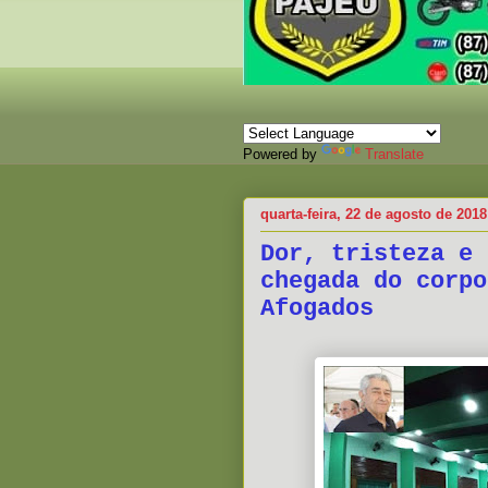
Powered by
Translate
quarta-feira, 22 de agosto de 2018
Dor, tristeza e 
chegada do corpo
Afogados