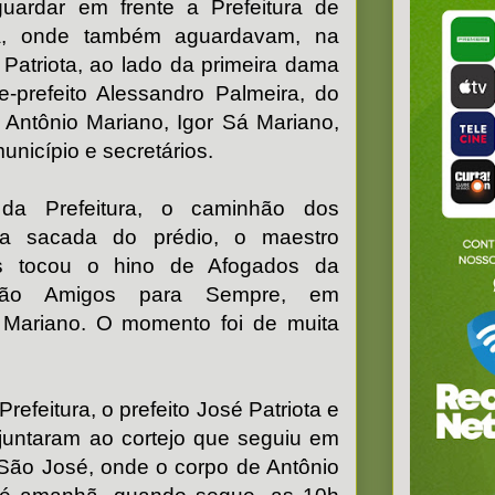
guardar em frente a Prefeitura de
ra, onde também aguardavam, na
 Patriota, ao lado da primeira dama
e-prefeito Alessandro Palmeira, do
 Antônio Mariano, Igor Sá Mariano,
nicípio e secretários.
da Prefeitura, o caminhão dos
a sacada do prédio, o maestro
s tocou o hino de Afogados da
ção Amigos para Sempre, em
Mariano. O momento foi de muita
feitura, o prefeito José Patriota e
juntaram ao cortejo que seguiu em
 São José, onde o corpo de Antônio