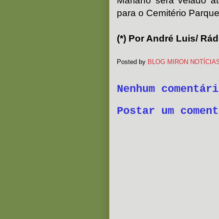
Mariano será velado a
para o Cemitério Parqu
(*) Por André Luis/ Rá
Posted by
BLOG MIRON NOTÍCIA
Nenhum comentári
Postar um coment