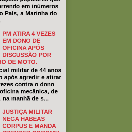
rrendo em inúmeros
do País, a Marinha do
.
PM ATIRA 4 VEZES
EM DONO DE
OFICINA APÓS
DISCUSSÃO POR
O DE MOTO.
ial militar de 44 anos
o após agredir e atirar
vezes contra o dono
oficina mecânica, de
, na manhã de s...
JUSTIÇA MILITAR
NEGA HABEAS
CORPUS E MANDA