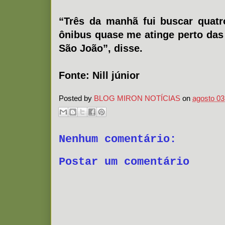
“Três da manhã fui buscar quatr
ônibus quase me atinge perto das
São João”, disse.
Fonte: Nill júnior
Posted by
BLOG MIRON NOTÍCIAS
on
agosto 03
Nenhum comentário:
Postar um comentário