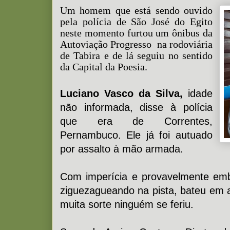
Um homem que está sendo ouvido
pela polícia de São José do Egito
neste momento furtou um ônibus da
Autoviação Progresso
na rodoviária
de Tabira e de lá seguiu no sentido
da Capital da Poesia.
Luciano Vasco da Silva,
idade
não informada, disse à polícia
que era de Correntes,
Pernambuco. Ele já foi autuado
por assalto à mão armada.
Com imperícia e provavelmente embr
ziguezagueando na pista, bateu em a
muita sorte ninguém se feriu.