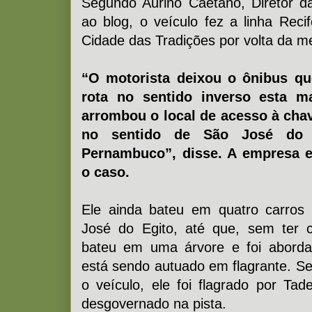
Segundo Aurino Caetano, Diretor d
ao blog, o veículo fez a linha Reci
Cidade das Tradições por volta da me
“O motorista deixou o ônibus qu
rota no sentido inverso esta m
arrombou o local de acesso à chav
no sentido de São José do 
Pernambuco”, disse. A empresa 
o caso.
Ele ainda bateu em quatro carros
José do Egito, até que, sem ter c
bateu em uma árvore e foi abordad
está sendo autuado em flagrante. Sem
o veículo, ele foi flagrado por Ta
desgovernado na pista.