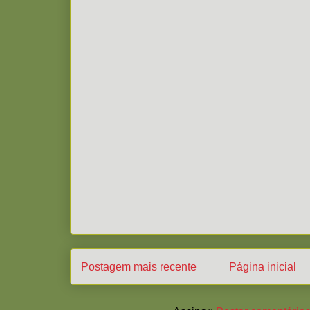
Postagem mais recente
Página inicial