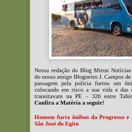
Nossa redação do Blog Miron Notícias
do nosso amigo Blogueiro J. Campos de
passagem pela polícia furtou um 
colocando em risco a sua vida e das
transitavam na PE – 320 entre Tabir
Confira a Matéria a seguir!
Homem furta ônibus da Progresso e o
São José do Egito