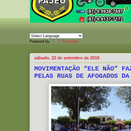
Powered by
Translate
sábado, 22 de setembro de 2018
MOVIMENTAÇÃO “ELE NÃO” FA
PELAS RUAS DE AFOGADOS DA