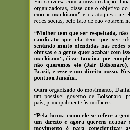
Em conversa com a nossa redação, Jana
organizadoras, disse que o objetivo d
com o machismo”
e os ataques que e
redes sócias, pelo fato de não votarem n
“Mulher tem que ser respeitada, não
candidato que ela tem que ser of
sentindo muito ofendidas nas redes 
ofensas e a gente quer acabar com iss
machismo”, disse Janaina que comple
não queremos ele (Jair Bolsonaro)
Brasil, e esse é um direito nosso. Nos
pontuou Janaína.
Outra organizado do movimento, Daniel
um possível governo de Bolsonaro, po
país, principalmente às mulheres.
“Pela forma como ele se refere a gen
um direito e agora querem acabar 
movimento é para conscientizar a