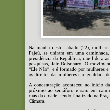
Na manhã deste sábado (22), mulheres
Pajeú, se uniram em uma caminhada, 
presidência da República, que lidera as
pesquisas, Jair Bolsonaro. O movime
“Ele Não”, e é formado por mulheres 
os direitos das mulheres e a igualdade d
A concentração aconteceu no início d
próximo ao semáforo e saiu em camin
ruas da cidade, sendo finalizado na Pra
Câmara.