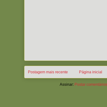
Postagem mais recente
Página inicial
Assinar:
Postar comentários