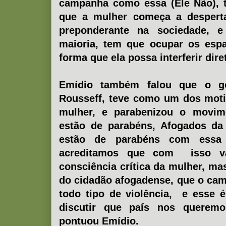
campanha como essa (Ele Não), 
que a mulher começa a desperta
preponderante na sociedade, 
maioria, tem que ocupar os espa
forma que ela possa interferir dir
Emídio também falou que o go
Rousseff, teve como um dos motiv
mulher, e parabenizou o movim
estão de parabéns, Afogados da 
estão de parabéns com essa i
acreditamos que com isso v
consciência crítica da mulher, ma
do cidadão afogadense, que o cam
todo tipo de violência, e esse
discutir que país nos queremo
pontuou Emídio.