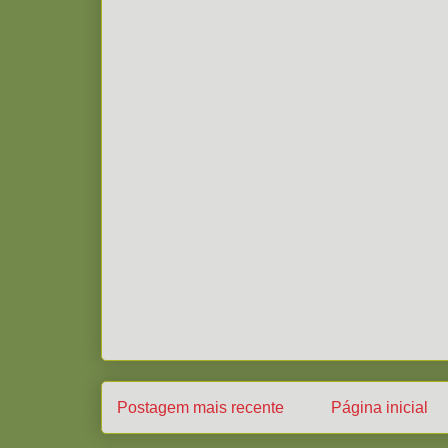
Postagem mais recente
Página inicial