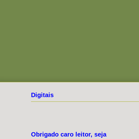
Digitais
Obrigado caro leitor, seja