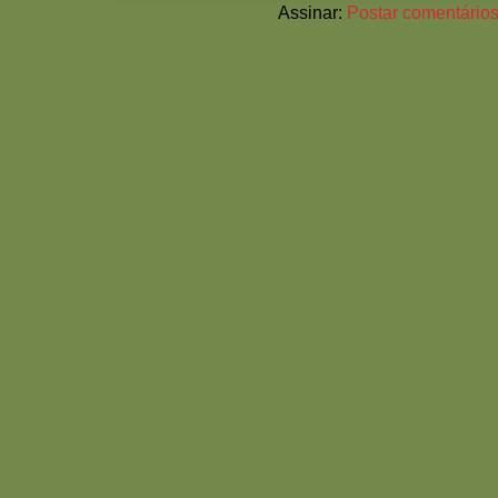
Assinar:
Postar comentários