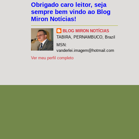
Obrigado caro leitor, seja
sempre bem vindo ao Blog
Miron Notícias!
BLOG MIRON NOTÍCIAS
TABIRA, PERNAMBUCO, Brazil
MSN:
vanderlei.imagem@hotmail.com
Ver meu perfil completo