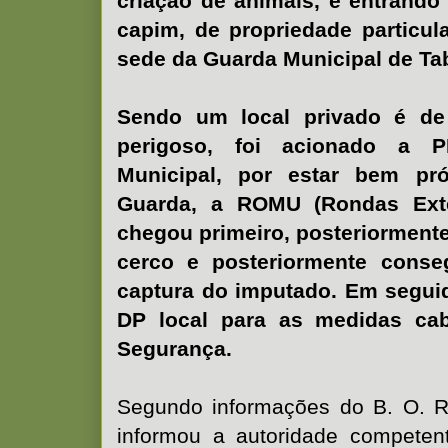
criação de animais, e entrando
capim, de propriedade particul
sede da Guarda Municipal de Tab
Sendo um local privado é de 
perigoso, foi acionado a 
Municipal, por estar bem p
Guarda, a ROMU (Rondas Exte
chegou primeiro, posteriorment
cerco e posteriormente cons
captura do imputado. Em seguid
DP local para as medidas cab
Segurança.
Segundo informações do B. O. Re
informou a autoridade competen