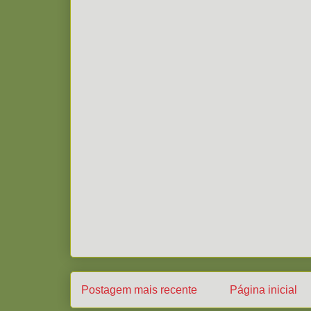
Postagem mais recente
Página inicial