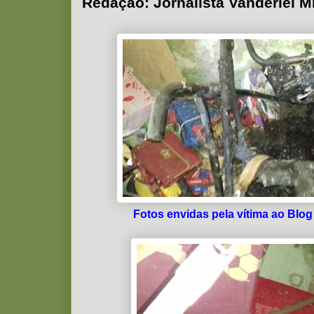
Redação: Jornalista Vanderlei 
Fotos envidas pela vítima ao Blog