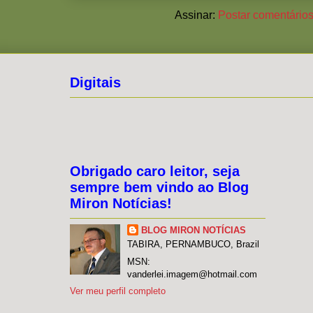
Assinar:
Postar comentários
Digitais
Obrigado caro leitor, seja
sempre bem vindo ao Blog
Miron Notícias!
BLOG MIRON NOTÍCIAS
TABIRA, PERNAMBUCO, Brazil
MSN:
vanderlei.imagem@hotmail.com
Ver meu perfil completo