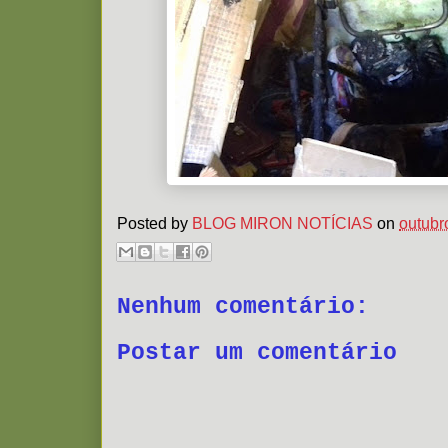
Posted by
BLOG MIRON NOTÍCIAS
on
outubr
Nenhum comentário:
Postar um comentário