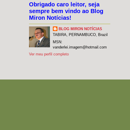
Obrigado caro leitor, seja
sempre bem vindo ao Blog
Miron Notícias!
BLOG MIRON NOTÍCIAS
TABIRA, PERNAMBUCO, Brazil
MSN:
vanderlei.imagem@hotmail.com
Ver meu perfil completo