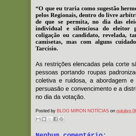
“O que eu traria como sugestão herm
pelos Regionais, dentro do livre arbítr
de que se permita, no dia das elei
individual e silenciosa do eleitor 
coligação ou candidato, revelada, 
camisetas, mas com alguns cuidado
Tarcísio.
As restrições elencadas pela corte 
pessoas portando roupas padroniza
coletiva e ruidosa, a abordagem 
persuasão e convencimento e a distr
no dia da votação.
Posted by
BLOG MIRON NOTÍCIAS
on
outubro 0
Nenhum comentário: