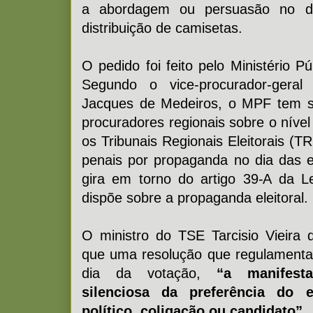
a abordagem ou persuasão no d
distribuição de camisetas.
O pedido foi feito pelo Ministério P
Segundo o vice-procurador-geral 
Jacques de Medeiros, o MPF tem s
procuradores regionais sobre o nível
os Tribunais Regionais Eleitorais (
penais por propaganda no dia das 
gira em torno do artigo 39-A da L
dispõe sobre a propaganda eleitoral.
O ministro do TSE Tarcisio Vieira
que uma resolução que regulamenta 
dia da votação,
“a manifest
silenciosa da preferência do e
político, coligação ou candidato”.