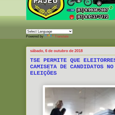
Powered by
Translate
sábado, 6 de outubro de 2018
TSE PERMITE QUE ELEITORRE
CAMISETA DE CANDIDATOS NO
ELEIÇÕES