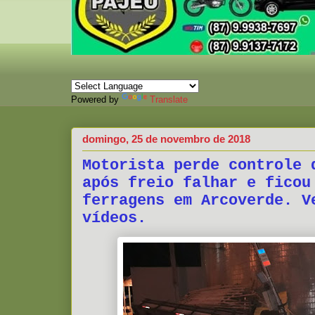
Powered by
Translate
domingo, 25 de novembro de 2018
Motorista perde controle 
após freio falhar e ficou
ferragens em Arcoverde. V
vídeos.