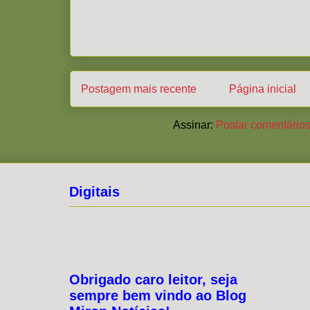
Postagem mais recente
Página inicial
Assinar:
Postar comentários
Digitais
Obrigado caro leitor, seja
sempre bem vindo ao Blog