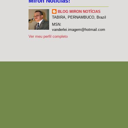
Miron Notícias!
BLOG MIRON NOTÍCIAS
TABIRA, PERNAMBUCO, Brazil
MSN:
vanderlei.imagem@hotmail.com
Ver meu perfil completo