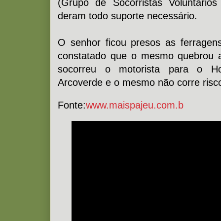
(Grupo de Socorristas Voluntário
deram todo suporte necessário.
O senhor ficou presos as ferragens
constatado que o mesmo quebrou a
socorreu o motorista para o Ho
Arcoverde e o mesmo não corre risc
Fonte:
www.maispajeu.com.b