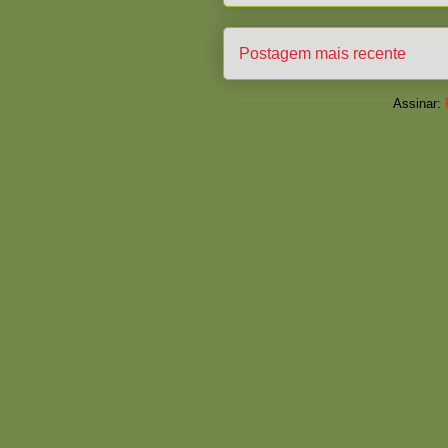
Postagem mais recente
Assinar: