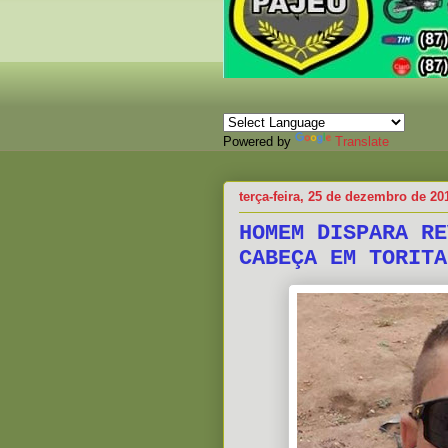
Powered by
Translate
terça-feira, 25 de dezembro de 20
HOMEM DISPARA RE
CABEÇA EM TORITA