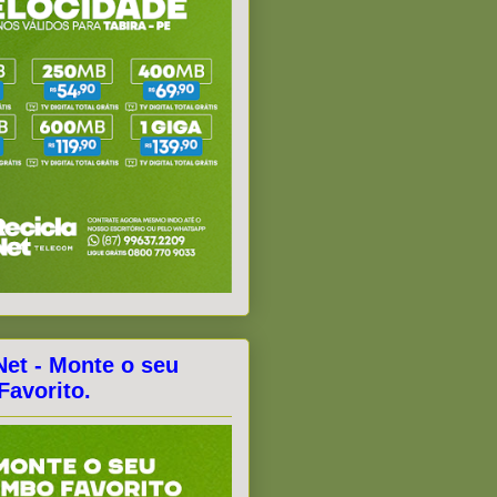
Net - Monte o seu
avorito.