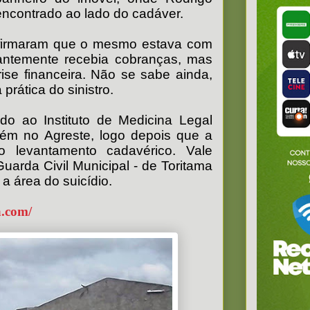
 encontrado ao lado do cadáver.
 afirmaram que o mesmo estava com
tantemente recebia cobranças, mas
ise financeira. Não se sabe ainda,
prática do sinistro.
do ao Instituto de Medicina Legal
bém no Agreste, logo depois que a
u o levantamento cadavérico. Vale
arda Civil Municipal - de Toritama
 a área do suicídio.
a.com/