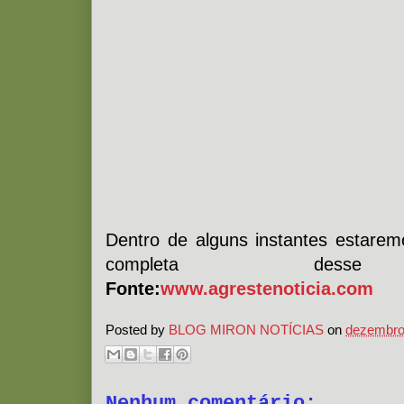
Dentro de alguns instantes estare
completa desse 
Fonte:
www.agrestenoticia.com
Posted by
BLOG MIRON NOTÍCIAS
on
dezembro
Nenhum comentário: