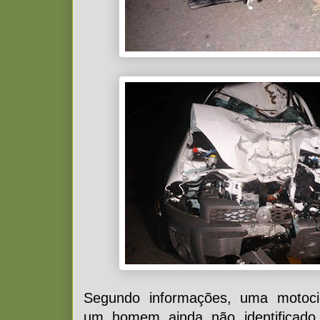
Segundo informações, uma motocic
um homem ainda não identificado c