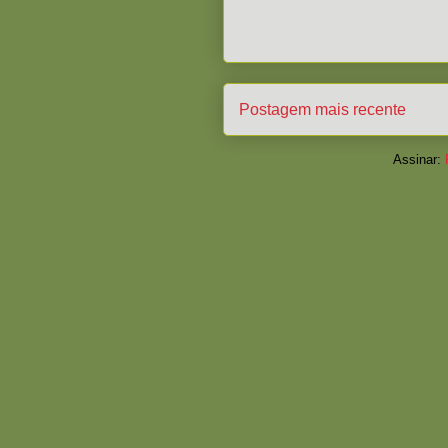
Postagem mais recente
Assinar: