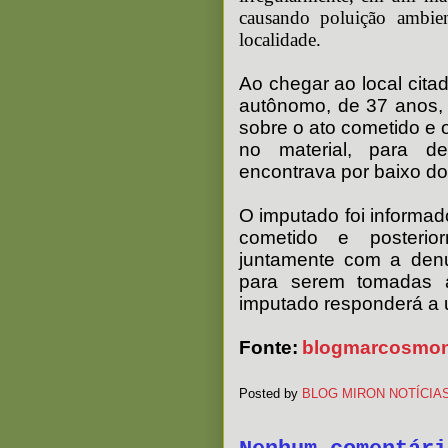
causando poluição ambien
localidade.
Ao chegar ao local cita
autônomo, de 37 anos, 
sobre o ato cometido e 
no material, para de
encontrava por baixo do 
O imputado foi informa
cometido e posterio
juntamente com a denu
para serem tomadas a
imputado responderá a
Fonte:
blogmarcosmont
Posted by
BLOG MIRON NOTÍCIA