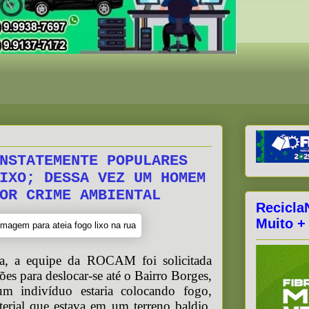
NSTATEMENTE POPULARES
IXO; DESSA VEZ UM HOMEM
OR CRIME AMBIENTAL
Recicla
Muito +
a, a equipe da ROCAM foi solicitada
ções para deslocar-se até o Bairro Borges,
um indivíduo estaria colocando fogo,
erial que estava em um terreno baldio,