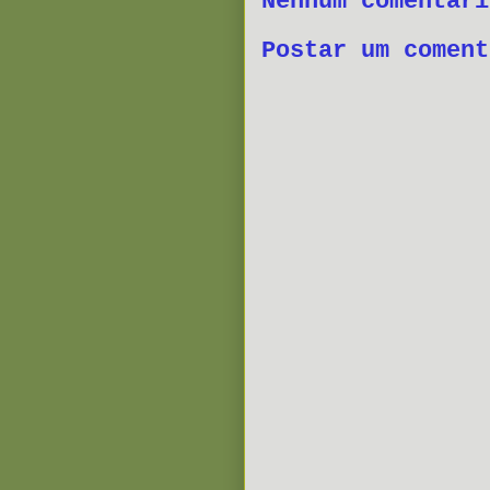
Nenhum comentári
Postar um coment