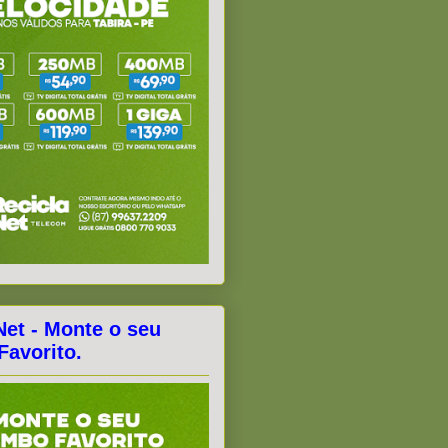
Net - Monte o seu
avorito.