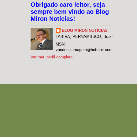
Obrigado caro leitor, seja
sempre bem vindo ao Blog
Miron Notícias!
BLOG MIRON NOTÍCIAS
TABIRA, PERNAMBUCO, Brazil
MSN:
vanderlei.imagem@hotmail.com
Ver meu perfil completo