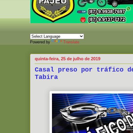
Powered by
Translate
quinta-feira, 25 de julho de 2019
Casal preso por tráfico d
Tabira