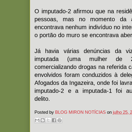
O imputado-2 afirmou que na resid
pessoas, mas no momento da 
encontrava nenhum indivíduo no inte
o portão do muro se encontrava aber
Já havia várias denúncias da v
imputada (uma mulher de 2
comercializando drogas na referida c
envolvidos foram conduzidos à del
Afogados da Ingazeira, onde foi lav
imputado-2 e a imputada-1 foi au
delito.
Posted by
BLOG MIRON NOTÍCIAS
on
julho 25, 