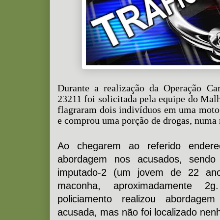
Durante a realização da Operação Ca
23211 foi solicitada pela equipe do Mal
flagraram dois indivíduos em uma moto
e comprou uma porção de drogas, numa r
Ao chegarem ao referido endereç
abordagem nos acusados, sendo
imputado-2 (um jovem de 22 an
maconha, aproximadamente 2
policiamento realizou abordage
acusada, mas não foi localizado nen