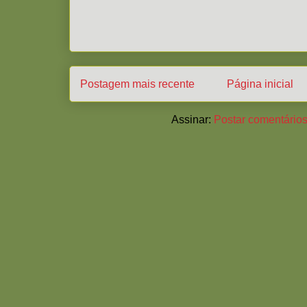
Postagem mais recente
Página inicial
Assinar:
Postar comentários