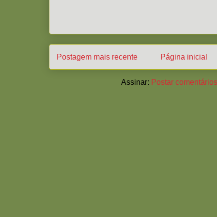
Postagem mais recente
Página inicial
Assinar:
Postar comentários