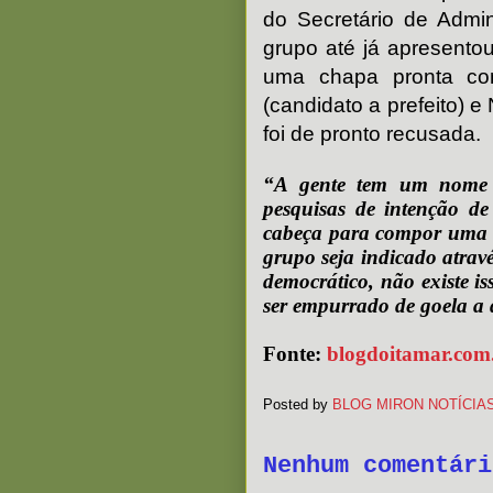
do Secretário de Admi
grupo até já apresentou
uma chapa pronta co
(candidato a prefeito) e 
foi de pronto recusada.
“A gente tem um nome c
pesquisas de intenção d
cabeça para compor uma 
grupo seja indicado atrav
democrático, não existe i
ser empurrado de goela a 
Fonte:
blogdoitamar.com
Posted by
BLOG MIRON NOTÍCIA
Nenhum comentári