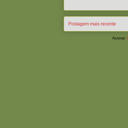
Postagem mais recente
Assinar: