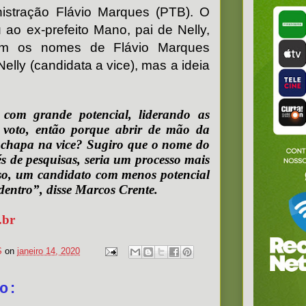
nistração Flávio Marques (PTB). O
 ao ex-prefeito Mano, pai de Nelly,
m os nomes de Flávio Marques
Nelly (candidata a vice), mas a ideia
om grande potencial, liderando as
e voto, então porque abrir de mão da
chapa na vice? Sugiro que o nome do
és de pesquisas, seria um processo mais
sso, um candidato com menos potencial
dentro”, disse Marcos Crente.
.br
S
on
janeiro 14, 2020
o: