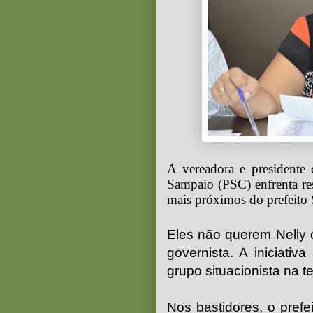
A vereadora e presidente
Sampaio (PSC) enfrenta resi
mais próximos do prefeito 
Eles não querem Nelly 
governista. A iniciativ
grupo situacionista na t
Nos bastidores, o prefe