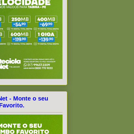
Net - Monte o seu
avorito.