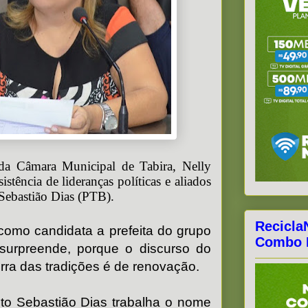
 da Câmara Municipal de Tabira, Nelly
stência de lideranças políticas e aliados
Sebastião Dias (PTB).
Recicla
como candidata a prefeita do grupo
Combo F
a surpreende, porque o discurso do
erra das tradições é de renovação.
ito Sebastião Dias trabalha o nome