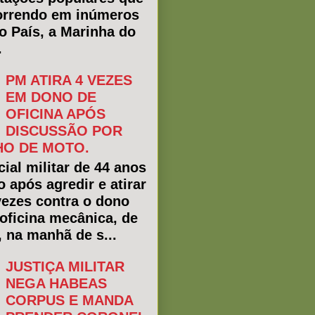
rrendo em inúmeros
do País, a Marinha do
.
PM ATIRA 4 VEZES
EM DONO DE
OFICINA APÓS
DISCUSSÃO POR
O DE MOTO.
ial militar de 44 anos
o após agredir e atirar
vezes contra o dono
oficina mecânica, de
, na manhã de s...
JUSTIÇA MILITAR
NEGA HABEAS
CORPUS E MANDA