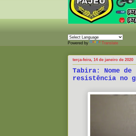
Powered by
Translate
terça-feira, 14 de janeiro de 2020
Tabira: Nome de 
resistência no g