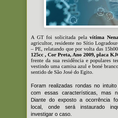
A GT foi solicitada pela
vítima Nen
agricultor, residente no Sítio Logradou
– PE, relatando que por volta das 15h
125cc , Cor Preta, Ano 2009, placa K
frente da sua residência e populares 
vestindo uma camisa azul e boné branc
sentido de São José do Egito.
Foram realizadas rondas no intuito
com essas características, mas n
Diante do exposto a ocorrência f
local, onde será instaurado inqu
investigar o caso.