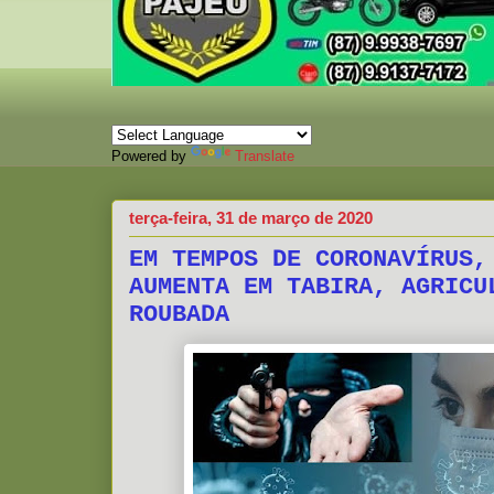
Powered by
Translate
terça-feira, 31 de março de 2020
EM TEMPOS DE CORONAVÍRUS,
AUMENTA EM TABIRA, AGRICU
ROUBADA