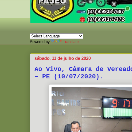
Powered by
Translate
sábado, 11 de julho de 2020
Ao Vivo, Câmara de Veread
– PE (10/07/2020).