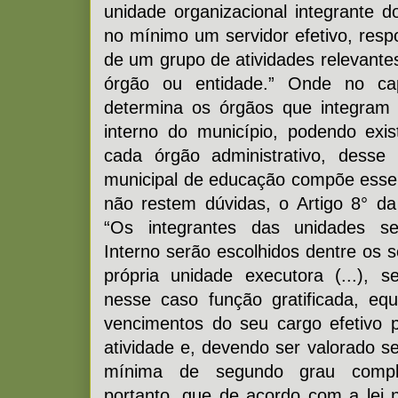
unidade organizacional integrante 
no mínimo um servidor efetivo, resp
de um grupo de atividades relevant
órgão ou entidade.” Onde no capí
determina os órgãos que integram 
interno do município, podendo exi
cada órgão administrativo, desse
municipal de educação compõe esse
não restem dúvidas, o Artigo 8° d
“Os integrantes das unidades set
Interno serão escolhidos dentre os s
própria unidade executora (...), se
nesse caso função gratificada, eq
vencimentos do seu cargo efetivo
atividade e, devendo ser valorado s
mínima de segundo grau completo
portanto, que de acordo com a lei n