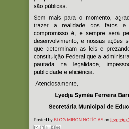
são públicas.
Sem mais para o momento, agrad
trazer a realidade dos fatos e
compromisso é, e sempre será pe
desenvolvimento, e nossas ações 
que determinam as leis e prezando
constituição Federal que a administr
pautada na legalidade, impessoa
publicidade e eficiência.
Atenciosamente,
Lyedja Syméa Ferreira Bar
Secretária Municipal de Educ
Posted by
BLOG MIRON NOTÍCIAS
on
fevereiro 