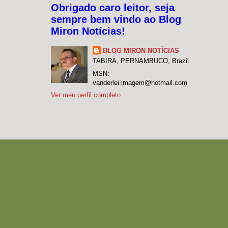
Obrigado caro leitor, seja
sempre bem vindo ao Blog
Miron Notícias!
BLOG MIRON NOTÍCIAS
TABIRA, PERNAMBUCO, Brazil
MSN:
vanderlei.imagem@hotmail.com
Ver meu perfil completo