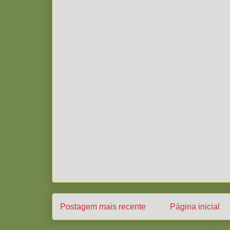
Postagem mais recente
Página inicial