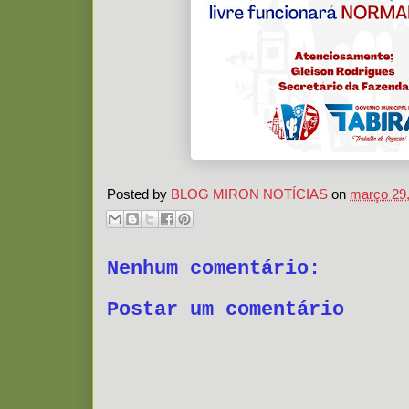
Posted by
BLOG MIRON NOTÍCIAS
on
março 29
Nenhum comentário:
Postar um comentário