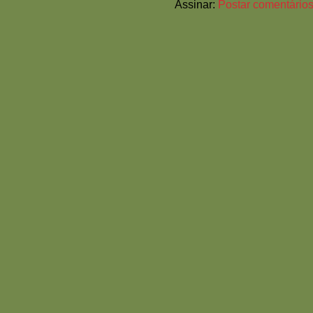
Assinar:
Postar comentários