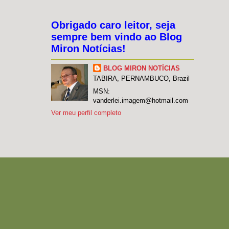
Obrigado caro leitor, seja
sempre bem vindo ao Blog
Miron Notícias!
BLOG MIRON NOTÍCIAS
TABIRA, PERNAMBUCO, Brazil
MSN:
vanderlei.imagem@hotmail.com
Ver meu perfil completo