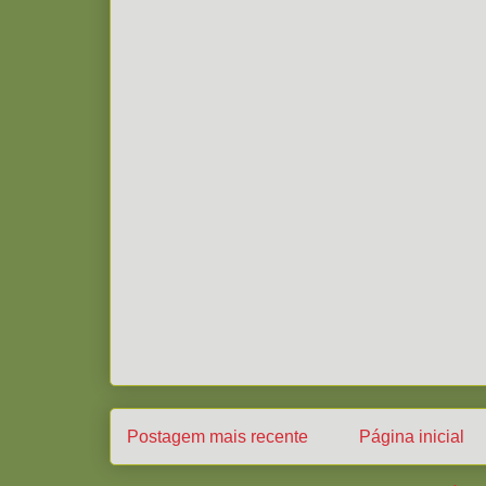
Postagem mais recente
Página inicial