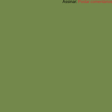
Assinar:
Postar comentários