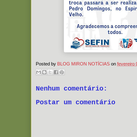
Posted by
BLOG MIRON NOTÍCIAS
on
fevereiro 
Nenhum comentário:
Postar um comentário