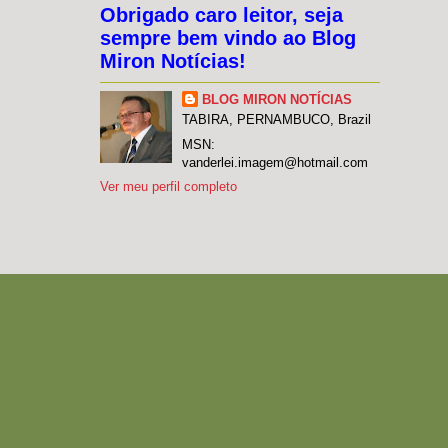
Obrigado caro leitor, seja
sempre bem vindo ao Blog
Miron Notícias!
BLOG MIRON NOTÍCIAS
TABIRA, PERNAMBUCO, Brazil
MSN:
vanderlei.imagem@hotmail.com
Ver meu perfil completo