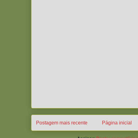
Postagem mais recente
Página inicial