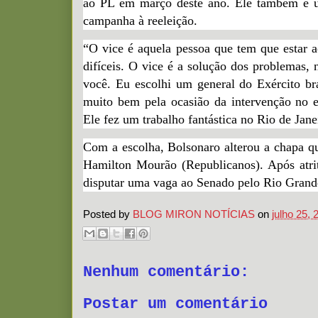
ao PL em março deste ano. Ele também é 
campanha à reeleição.
“O vice é aquela pessoa que tem que estar
difíceis. O vice é a solução dos problemas, 
você. Eu escolhi um general do Exército br
muito bem pela ocasião da intervenção no e
Ele fez um trabalho fantástica no Rio de Jane
Com a escolha, Bolsonaro alterou a chapa qu
Hamilton Mourão (Republicanos). Após atri
disputar uma vaga ao Senado pelo Rio Grand
Posted by
BLOG MIRON NOTÍCIAS
on
julho 25, 
Nenhum comentário:
Postar um comentário