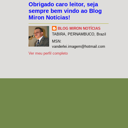
Obrigado caro leitor, seja
sempre bem vindo ao Blog
Miron Notícias!
BLOG MIRON NOTÍCIAS
TABIRA, PERNAMBUCO, Brazil
MSN:
vanderlei.imagem@hotmail.com
Ver meu perfil completo