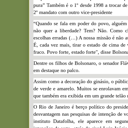
pura” Também é o 1º desde 1998 a trocar de
2º mandato com outro vice-presidente
“Quando se fala em poder do povo, alguém
não quer a liberdade? Tem? Não. Como ch
escolhas erradas (…) A nossa missão é não at
É, cada vez mais, tirar o estado de cima de 
fraco. Povo forte, estado forte", disse Bolson
Dentre os filhos de Bolsonaro, o senador Flá
em destaque no palco.
Assim como a decoração do ginásio, o públic
de verde e amarelo. Muitos se enrolavam em
que também era exibida em um grande telão 
O Rio de Janeiro é berço político do preside
desvantagem nas pesquisas de intenção de v
instituto Datafolha, ele aparece em seg