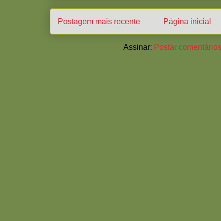
Postagem mais recente
Página inicial
Assinar:
Postar comentários