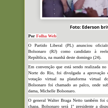
Foto: Ederson bri
Por
Folha Web
O Partido Liberal (PL) anunciou oficial
Bolsonaro (RJ) como candidato à reele
República, na manhã deste domingo (24).
Em convenção que está sendo realizada no
Norte do Rio, foi divulgada a aprovação d
votação virtual na plataforma virtual d
Bolsonaro foi chamado ao palco, onde sub
dama, Michelle Bolsonaro.
O general Walter Braga Netto também foi 
chapa. Bolsonaro será 1º presidente a disp