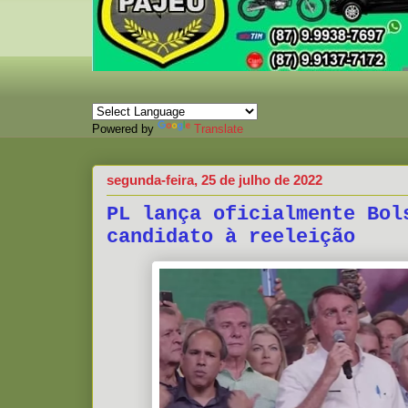
Powered by
Translate
segunda-feira, 25 de julho de 2022
PL lança oficialmente Bol
candidato à reeleição