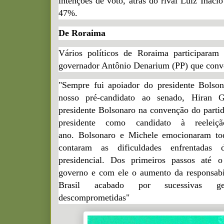
intenções de voto, atrás do rival Luiz Ináci
47%.
De Roraima
Vários políticos de Roraima participaram 
governador Antônio Denarium (PP) que conv
"Sempre fui apoiador do presidente Bolson
nosso pré-candidato ao senado, Hiran 
presidente Bolsonaro na convenção do parti
presidente como candidato à reelei
ano. Bolsonaro e Michele emocionaram to
contaram as dificuldades enfrentadas 
presidencial. Dos primeiros passos até 
governo e com ele o aumento da responsabil
Brasil acabado por sucessivas ge
descomprometidas"