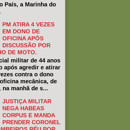
do País, a Marinha do
.
PM ATIRA 4 VEZES
EM DONO DE
OFICINA APÓS
DISCUSSÃO POR
O DE MOTO.
ial militar de 44 anos
o após agredir e atirar
vezes contra o dono
oficina mecânica, de
, na manhã de s...
JUSTIÇA MILITAR
NEGA HABEAS
CORPUS E MANDA
PRENDER CORONEL
MBEIROS RÉU POR