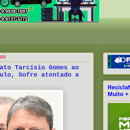
2022
ato Tarcísio Gomes ao
ulo, Sofre atentado a
Recicla
Muito +