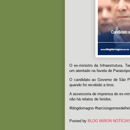
O ex-ministro da Infraestrutura, T
um atentado na favela de Paraisópo
O candidato ao Governo de São P
quando foi recebido a tiros.
A assessoria de imprensa do ex-min
não há relatos de feridos.
#blogdomagno #tarcisiogomesdefrei
Posted by
BLOG MIRON NOTÍCIA