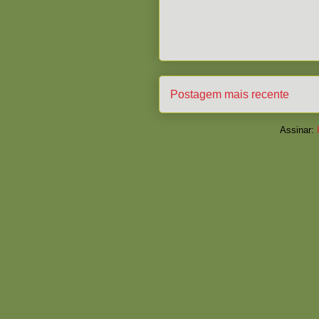
Postagem mais recente
Assinar: