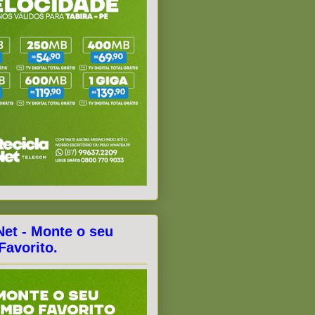
Net - Monte o seu
avorito.