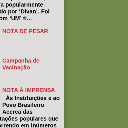
ra popularmente
do por ‘Divan’. Foi
m ‘UM’ ti...
NOTA DE PESAR
Campanha de
Vacinação
NOTA À IMPRENSA
Às Instituições e ao
Povo Brasileiro
Acerca das
tações populares que
rrendo em inúmeros