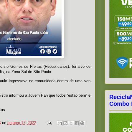
arcísio Gomes de Freitas (Republicanos), foi alvo de
lis, na Zona Sul de São Paulo.
aulo ingressava na comunidade dentro de uma van
istro informou à Jovem Pan que todos “estão bem” e
Recicla
Combo F
tas
S
on
outubro 17, 2022