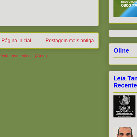
Página inicial
Postagem mais antiga
Oline
Postar comentários (Atom)
Leia Ta
Recente