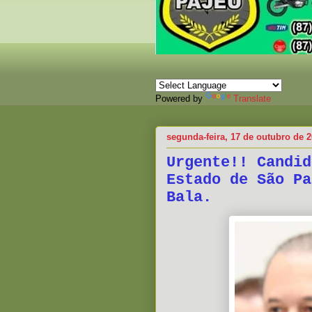
Powered by
Translate
segunda-feira, 17 de outubro de 
Urgente!! Candid
Estado de São Pa
Bala.