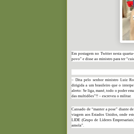
Em postagem no Twitter nesta quarta-
povo” e disse ao ministro para ter “cu
– Dita pelo senhor ministro Luiz Ro
dirigida a um brasileiro que o inter
alerto: Se liga, mané, todo o poder e
das multidões”!! – escreveu o militar.
Cansado de “manter a pose” diante de 
viagem aos Estados Unidos, onde este
LIDE (Grupo de Líderes Empresariais
amola”.