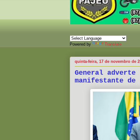
Powered by
Translate
quinta-feira, 17 de novembro de 
General adverte 
manifestante de 