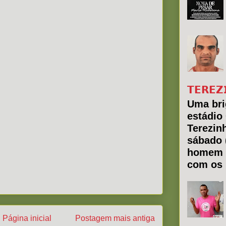
𝗧𝗘𝗥𝗘𝗭
Uma bri
estádio
Terezin
sábado 
homem 
com os 
Página inicial
Postagem mais antiga