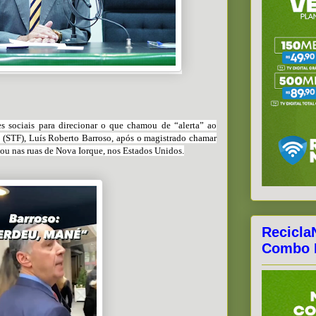
s sociais para direcionar o que chamou de “alerta” ao
 (STF), Luís Roberto Barroso, após o magistrado chamar
lou nas ruas de Nova Iorque, nos Estados Unidos.
Recicla
Combo F