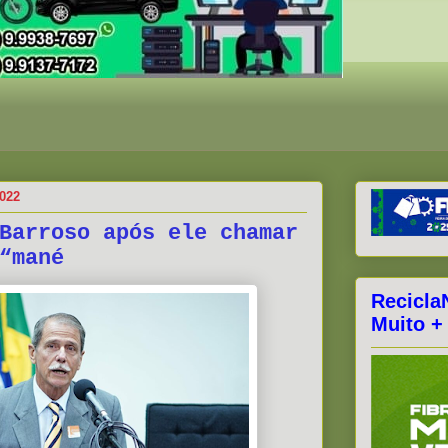
2022
Barroso após ele chamar
“mané
Recicla
Muito +