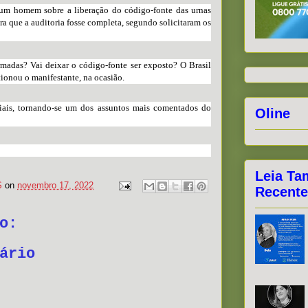
 um homem sobre a liberação do código-fonte das urnas
ara que a auditoria fosse completa, segundo solicitaram os
rmadas? Vai deixar o código-fonte ser exposto? O Brasil
tionou o manifestante, na ocasião.
ciais, tornando-se um dos assuntos mais comentados do
Oline
Leia Ta
S
on
novembro 17, 2022
Recente
o:
ário