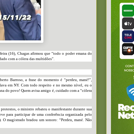
feira (16), Chagas afirmou que “todo o poder emana do
idado com a cólera das multidões”.
berto Barroso, a frase do momento é “perdeu, mané!”,
pelava em NY. Com todo respeito e no mesmo nível, eu o
mana do povo! Quem avisa amigo é, cuidado com a “cólera
protestos, o ministro rebateu o manifestante durante sua
ve para participar de uma conferência organizada pelo
). O magistrado bradou um sonoro: “Perdeu, mané. Não