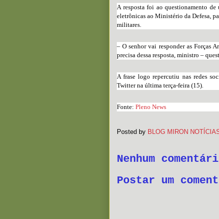
A resposta foi ao questionamento de
eletrônicas ao Ministério da Defesa, p
militares.
– O senhor vai responder as Forças A
precisa dessa resposta, ministro – ques
A frase logo repercutiu nas redes so
Twitter na última terça-feira (15).
Fonte:
Pleno News
Posted by
BLOG MIRON NOTÍCIA
Nenhum comentári
Postar um coment