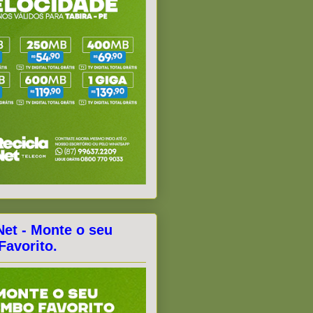
Net - Monte o seu
avorito.