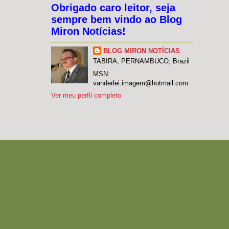
Obrigado caro leitor, seja
sempre bem vindo ao Blog
Miron Notícias!
BLOG MIRON NOTÍCIAS
TABIRA, PERNAMBUCO, Brazil
MSN:
vanderlei.imagem@hotmail.com
Ver meu perfil completo