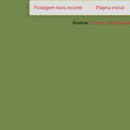
Postagem mais recente
Página inicial
Assinar:
Postar comentários