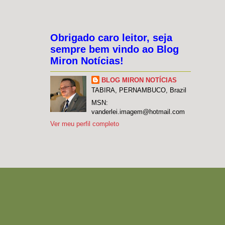
Obrigado caro leitor, seja
sempre bem vindo ao Blog
Miron Notícias!
BLOG MIRON NOTÍCIAS
TABIRA, PERNAMBUCO, Brazil
MSN:
vanderlei.imagem@hotmail.com
Ver meu perfil completo