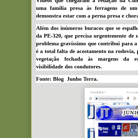
Vídeos que chegaram à redação da Cu
uma família presa às ferragens de um
demonstra estar com a perna presa e chora
Além dos inúmeros buracos que se espalh
da PE-320, que precisa urgentemente de 
problema gravíssimo que contribui para a 
é a total falta de acostamento na rodovia
vegetação fechada às margens da est
visibilidade dos condutores.
Fonte: Blog Junho Terra.