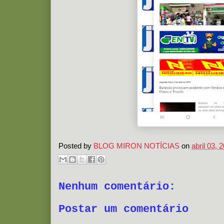
Posted by
BLOG MIRON NOTÍCIAS
on
abril 03, 
Nenhum comentário:
Postar um comentário