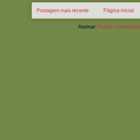
Postagem mais recente
Página inicial
Assinar:
Postar comentários