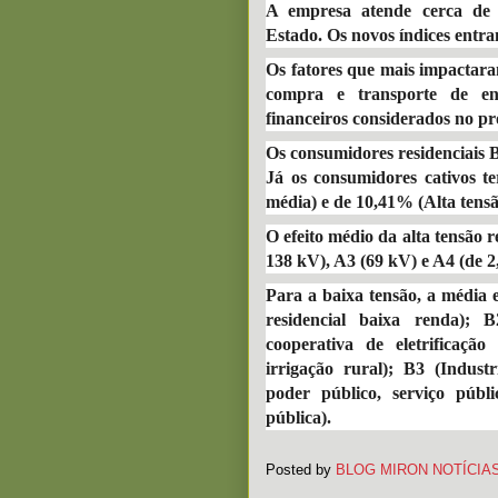
A empresa atende cerca de 
Estado. Os novos índices entr
Os fatores que mais impactara
compra e transporte de en
financeiros considerados no pr
Os consumidores residenciais 
Já os consumidores cativos t
média) e de 10,41% (Alta tens
O efeito médio da alta tensão r
138 kV), A3 (69 kV) e A4 (de 2
Para a baixa tensão, a média e
residencial baixa renda); B
cooperativa de eletrificação
irrigação rural); B3 (Industr
poder público, serviço públ
pública).
Posted by
BLOG MIRON NOTÍCIA