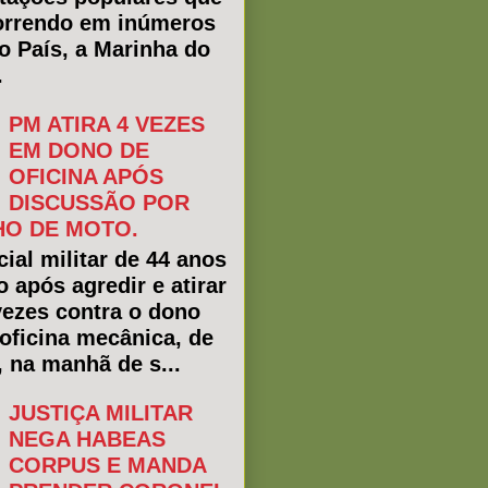
rrendo em inúmeros
do País, a Marinha do
.
PM ATIRA 4 VEZES
EM DONO DE
OFICINA APÓS
DISCUSSÃO POR
O DE MOTO.
ial militar de 44 anos
o após agredir e atirar
vezes contra o dono
oficina mecânica, de
, na manhã de s...
JUSTIÇA MILITAR
NEGA HABEAS
CORPUS E MANDA