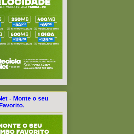
Net - Monte o seu
avorito.