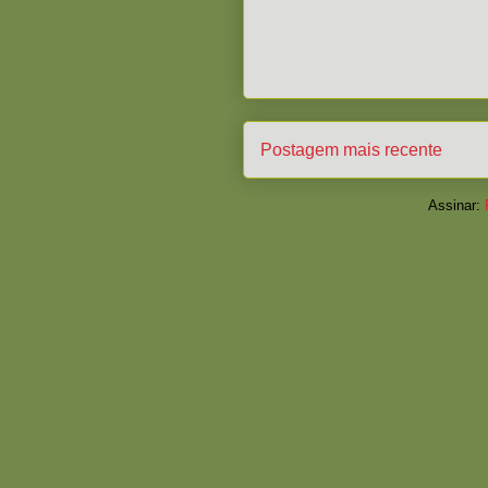
Postagem mais recente
Assinar: