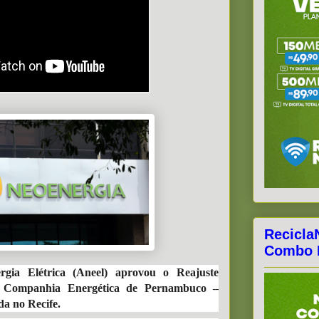
Recicla
Combo F
gia Elétrica (Aneel) aprovou o Reajuste
a Companhia Energética de Pernambuco –
a no Recife.