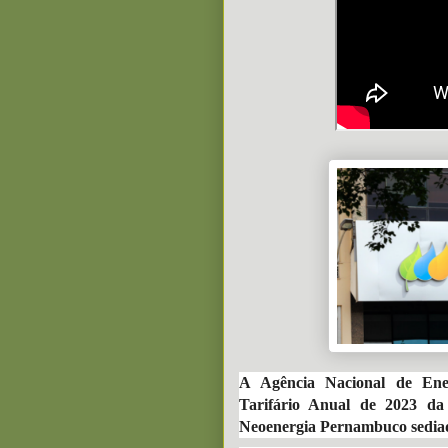
A Agência Nacional de Ener
Tarifário Anual de 2023 d
Neoenergia Pernambuco sediad