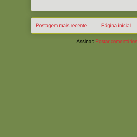
Postagem mais recente
Página inicial
Assinar:
Postar comentários