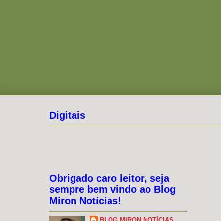
Digitais
Obrigado caro leitor, seja
sempre bem vindo ao Blog
Miron Notícias!
BLOG MIRON NOTÍCIAS