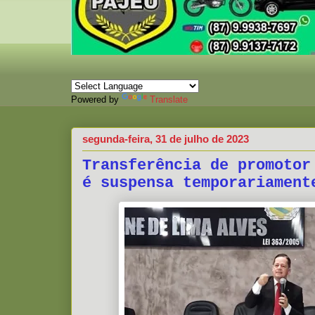
Powered by
Translate
segunda-feira, 31 de julho de 2023
Transferência de promotor
é suspensa temporariament