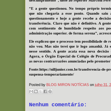
descumprimento”, disse ao repórter Marconi Perei
“E a gente questionou. No tempo próprio termin
que não chegaria a esse ponto. Quando saiu a
questionamento e hoje a gente recebe a decisão
transferência. Claro que não é definitivo. A gen
com sentimento de humildade respeito aos pod
administração superior. de forma serena”, acresc
Ele explicou que o processo tem possibilidade de r
não vou. Mas não terei que ir logo amanhã. Já
nesse sentido. A gente acata essa nova decisão
Agora, o Órgão Especial do Colégio de Procurado
as novas contrarrazões anunciadas pelo promotor 
Fonte:https://nilljunior.com.br/transferencia-de-p
suspensa-temporariamente/
Posted by
BLOG MIRON NOTÍCIAS
on
julho 31, 
Nenhum comentário: