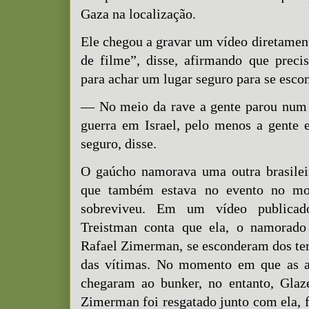
Gaza na localização.
Ele chegou a gravar um vídeo diretament
de filme”, disse, afirmando que preci
para achar um lugar seguro para se escon
— No meio da rave a gente parou num
guerra em Israel, pelo menos a gente 
seguro, disse.
O gaúcho namorava uma outra brasileir
que também estava no evento no mo
sobreviveu. Em um vídeo publicado
Treistman conta que ela, o namorado
Rafael Zimerman, se esconderam dos ter
das vítimas. No momento em que as au
chegaram ao bunker, no entanto, Glaze
Zimerman foi resgatado junto com ela, f