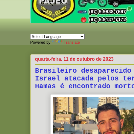
Powered by
Translate
quarta-feira, 11 de outubro de 2023
Brasileiro desaparecido
Israel atacada pelos te
Hamas é encontrado mort