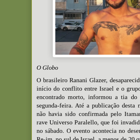
O Globo
O brasileiro Ranani Glazer, desapareci
início do conflito entre Israel e o grup
encontrado morto, informou a tia do
segunda-feira. Até a publicação desta 
não havia sido confirmada pelo Itamar
rave Universo Paralello, que foi invad
no sábado. O evento acontecia no dese
Re-im, no sul de Israel, a menos de 20 