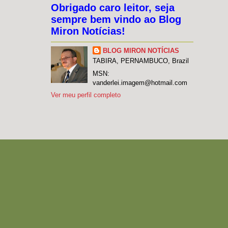
Obrigado caro leitor, seja
sempre bem vindo ao Blog
Miron Notícias!
BLOG MIRON NOTÍCIAS
TABIRA, PERNAMBUCO, Brazil
MSN:
vanderlei.imagem@hotmail.com
Ver meu perfil completo