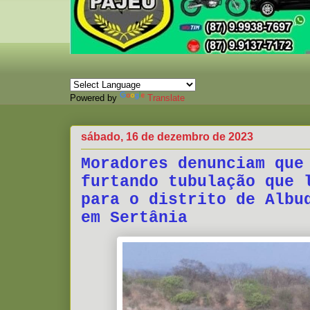
Powered by
Translate
sábado, 16 de dezembro de 2023
Moradores denunciam que
furtando tubulação que 
para o distrito de Albu
em Sertânia