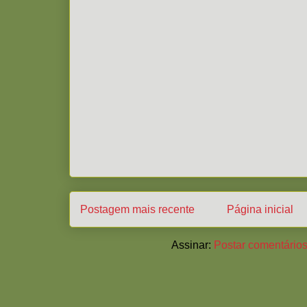
Postagem mais recente
Página inicial
Assinar:
Postar comentários