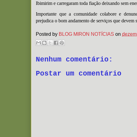
Ibimirim e carregaram toda fiação deixando sem ene
Importante que a comunidade colabore e denunci
prejudica o bom andamento de serviços que devem ser
Posted by
BLOG MIRON NOTÍCIAS
on
dezemb
Nenhum comentário:
Postar um comentário