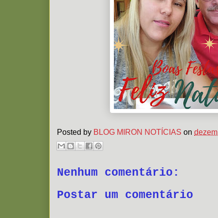
Posted by
BLOG MIRON NOTÍCIAS
on
dezemb
Nenhum comentário:
Postar um comentário