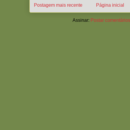
Postagem mais recente
Página inicial
Assinar:
Postar comentários